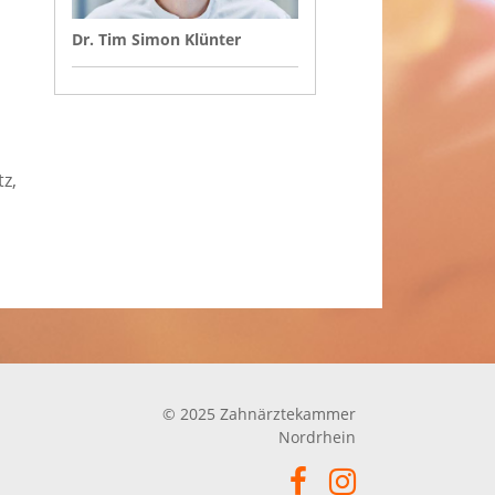
Dr. Tim Simon Klünter
z,
© 2025 Zahnärztekammer
Nordrhein