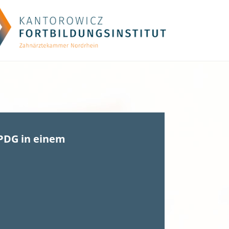
PDG in einem