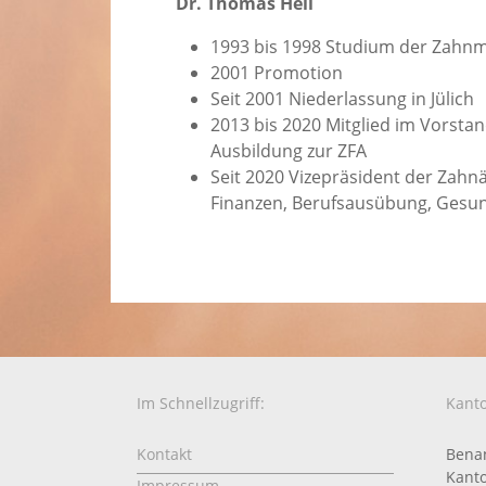
Dr. Thomas Heil
1993 bis 1998 Studium der Zahnm
2001 Promotion
Seit 2001 Niederlassung in Jülich
2013 bis 2020 Mitglied im Vorst
Ausbildung zur ZFA
Seit 2020 Vizepräsident der Zahn
Finanzen, Berufsausübung, Gesund
Im Schnellzugriff:
Kanto
Kontakt
Benan
Kanto
Impressum