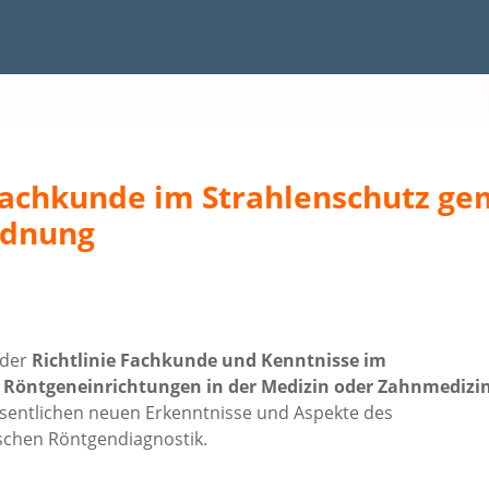
Fachkunde im Strahlenschutz ge
rdnung
 der
Richtlinie Fachkunde und Kenntnisse im
n Röntgeneinrichtungen in der Medizin oder Zahnmedizi
wesentlichen neuen Erkenntnisse und Aspekte des
schen Röntgendiagnostik.