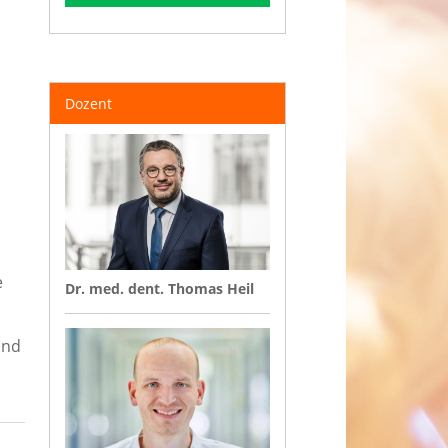
Dozent
e
Dr. med. dent. Thomas Heil
und