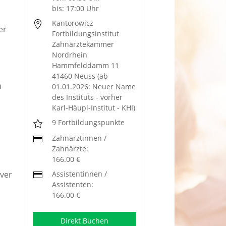
bis: 17:00 Uhr
Kantorowicz
er
Fortbildungsinstitut
Zahnärztekammer
Nordrhein
Hammfelddamm 11
41460 Neuss (ab
m
01.01.2026: Neuer Name
des Instituts - vorher
Karl-Häupl-Institut - KHI)
9 Fortbildungspunkte
Zahnärztinnen /
Zahnärzte:
166.00 €
Assistentinnen /
iver
Assistenten:
166.00 €
Direkt Buchen