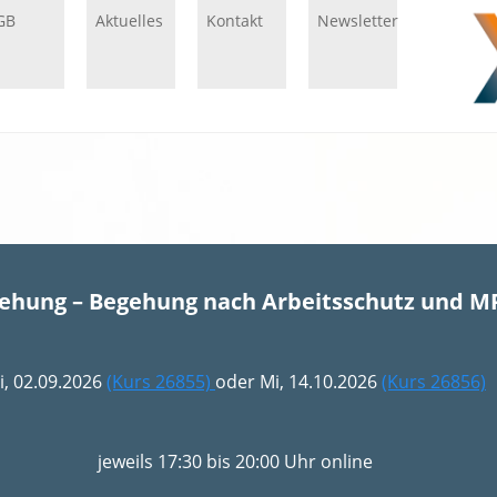
GB
Aktuelles
Kontakt
Newsletter
gehung – Begehung nach Arbeitsschutz und M
i, 02.09.2026
(Kurs 26855)
oder Mi, 14.10.2026
(Kurs 26856)
jeweils 17:30 bis 20:00 Uhr online