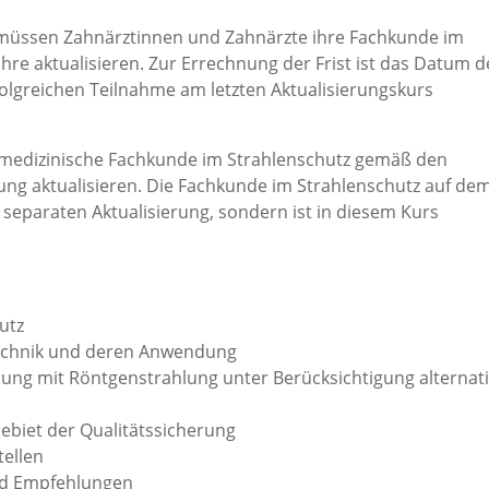
müssen Zahnärztinnen und Zahnärzte ihre Fachkunde im
ahre aktualisieren. Zur Errechnung der Frist ist das Datum d
lgreichen Teilnahme am letzten Aktualisierungskurs
nmedizinische Fachkunde im Strahlenschutz gemäß den
ng aktualisieren. Die Fachkunde im Strahlenschutz auf de
eparaten Aktualisierung, sondern ist in diesem Kurs
utz
echnik und deren Anwendung
hung mit Röntgenstrahlung unter Berücksichtigung alternat
ebiet der Qualitätssicherung
tellen
nd Empfehlungen