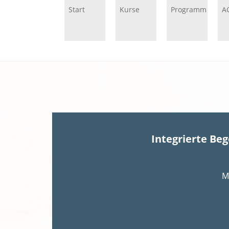
Start
Kurse
Programm
A
Integrierte Be
M