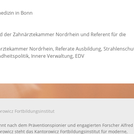
edizin in Bonn
and der Zahnärztekammer Nordrhein und Referent für die
ärztekammer Nordrhein, Referate Ausbildung, Strahlenschut
heitspolitik, Innere Verwaltung, EDV
rowicz Fortbildungsinstitut
nt nach dem Präventionspionier und engagierten Forscher Alfred
rowicz steht das Kantorowicz Fortbildungsinstitut für moderne,