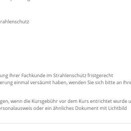
trahlenschutz
erung Ihrer Fachkunde im Strahlenschutz fristgerecht
ierung einmal versäumt haben, wenden Sie sich bitte an Ihr
lgen, wenn die Kursgebühr vor dem Kurs entrichtet wurde 
rsonalausweis oder ein ähnliches Dokument mit Lichtbild