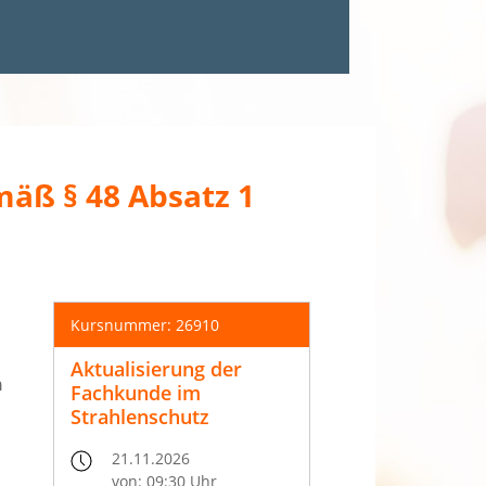
mäß § 48 Absatz 1
Kursnummer: 26910
Aktualisierung der
n
Fachkunde im
Strahlenschutz
21.11.2026
von: 09:30 Uhr