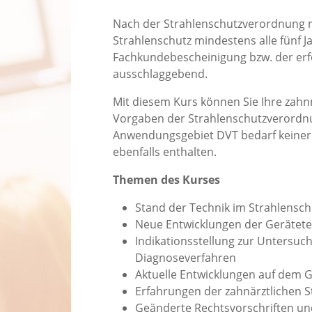
Nach der Strahlenschutzverordnung 
Strahlenschutz mindestens alle fünf J
Fachkundebescheinigung bzw. der erfo
ausschlaggebend.
Mit diesem Kurs können Sie Ihre zah
Vorgaben der Strahlenschutzverordnu
Anwendungsgebiet DVT bedarf keiner s
ebenfalls enthalten.
Themen des Kurses
Stand der Technik im Strahlensch
Neue Entwicklungen der Gerätet
Indikationsstellung zur Untersuc
Diagnoseverfahren
Aktuelle Entwicklungen auf dem G
Erfahrungen der zahnärztlichen S
Geänderte Rechtsvorschriften u