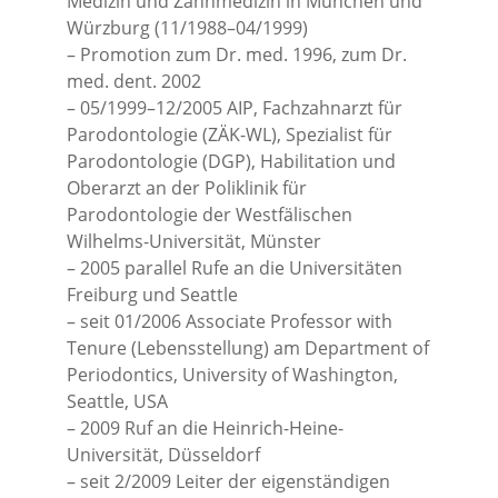
Medizin und Zahnmedizin in München und
Würzburg (11/1988–04/1999)
– Promotion zum Dr. med. 1996, zum Dr.
med. dent. 2002
– 05/1999–12/2005 AIP, Fachzahnarzt für
Parodontologie (ZÄK-WL), Spezialist für
Parodontologie (DGP), Habilitation und
Oberarzt an der Poliklinik für
Parodontologie der Westfälischen
Wilhelms-Universität, Münster
– 2005 parallel Rufe an die Universitäten
Freiburg und Seattle
– seit 01/2006 Associate Professor with
Tenure (Lebensstellung) am Department of
Periodontics, University of Washington,
Seattle, USA
– 2009 Ruf an die Heinrich-Heine-
Universität, Düsseldorf
– seit 2/2009 Leiter der eigenständigen