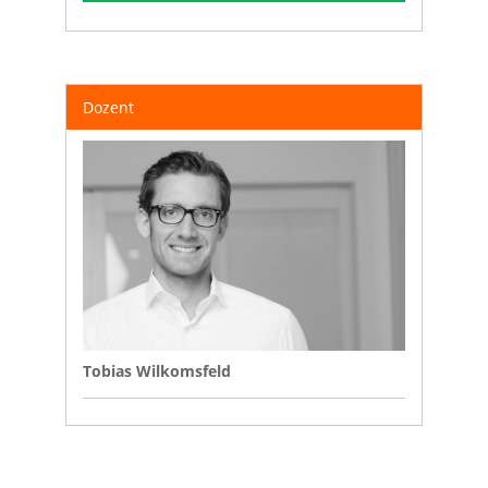
Dozent
Tobias Wilkomsfeld