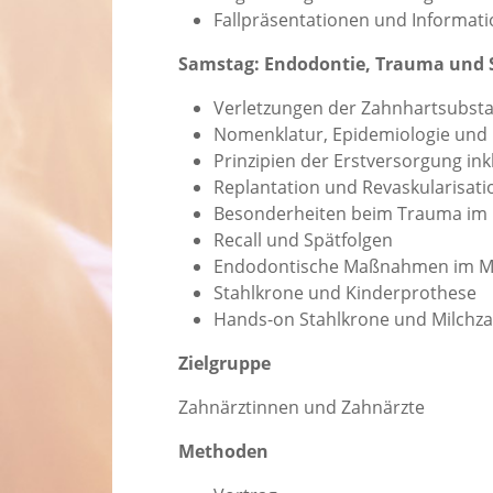
Fallpräsentationen und Informatio
Samstag: Endodontie, Trauma und S
Verletzungen der Zahnhartsubsta
Nomenklatur, Epidemiologie und 
Prinzipien der Erstversorgung ink
Replantation und Revaskularisati
Besonderheiten beim Trauma im 
Recall und Spätfolgen
Endodontische Maßnahmen im Mil
Stahlkrone und Kinderprothese
Hands-on Stahlkrone und Milchz
Zielgruppe
Zahnärztinnen und Zahnärzte
Methoden