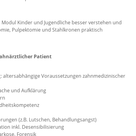
Modul Kinder und Jugendliche besser verstehen und
mie, Pulpektomie und Stahlkronen praktisch
zahnärztlicher Patient
g: altersabhängige Voraussetzungen zahnmedizinischer
che und Aufklärung
ern
ndheitskompetenz
rungen (z.B. Lutschen, Behandlungsangst)
ion inkl. Desensibilisierung
rkose, Forensik