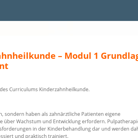
hnheilkunde – Modul 1 Grundlag
nt
l des Curriculums Kinderzahnheilkunde.
n, sondern haben als zahnärztliche Patienten eigene
se über Wachstum und Entwicklung erfordern. Pulpatherapi
sforderungen in der Kinderbehandlung dar und werden da
siert und praktisch trainiert.