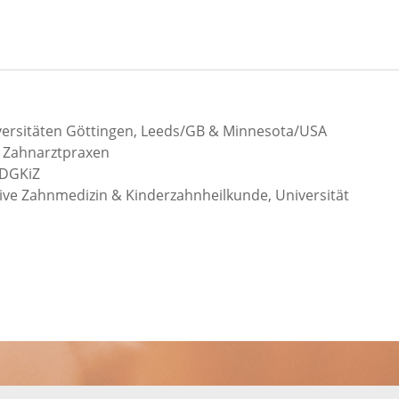
ersitäten Göttingen, Leeds/GB & Minnesota/USA
n Zahnarztpraxen
r DGKiZ
ive Zahnmedizin & Kinderzahnheilkunde, Universität