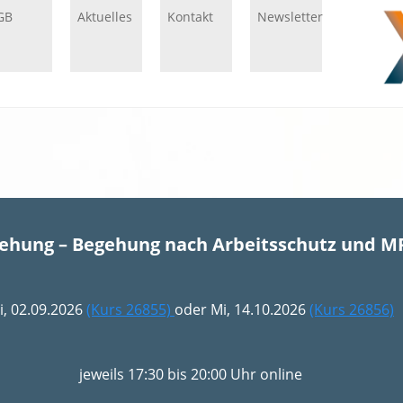
GB
Aktuelles
Kontakt
Newsletter
gehung – Begehung nach Arbeitsschutz und M
i, 02.09.2026
(Kurs 26855)
oder Mi, 14.10.2026
(Kurs 26856)
jeweils 17:30 bis 20:00 Uhr online