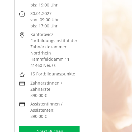
bis: 19:00 Uhr
30.01.2027
von: 09:00 Uhr
bis: 17:00 Uhr
Kantorovicz
Fortbildungsinstitut der
Zahnärztekammer
Nordrhein
Hammfelddamm 11
41460 Neuss
15 Fortbildungspunkte
Zahnärztinnen /
Zahnärzte:
890.00 €
Assistentinnen /
Assistenten:
890.00 €
Direkt Buchen