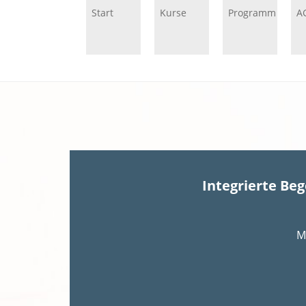
Start
Kurse
Programm
A
Integrierte Be
M