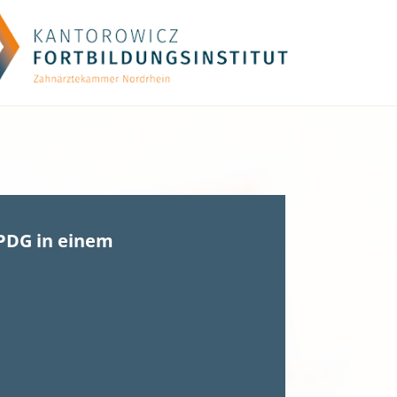
PDG in einem