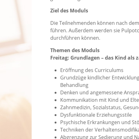
Ziel des Moduls
Die Teilnehmenden können nach dem 
führen. Außerdem werden sie Pulpoto
durchführen können.
Themen des Moduls
Freitag: Grundlagen – das Kind als 
Eröffnung des Curriculums
Grundzüge kindlicher Entwicklun
Behandlung
Denken und angemessene Anspra
Kommunikation mit Kind und Elt
Zahnmedizin, Sozialstatus, Gesu
Dysfunktionale Erziehungsstile
Psychische Erkrankungen und Stö
Techniken der Verhaltensmodifikat
Abgrenzung zur Sedierung und Na