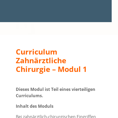
Curriculum
Zahnärztliche
Chirurgie – Modul 1
Dieses Modul ist Teil eines vierteiligen
Curriculums.
Inhalt des Moduls
Bei zahnärztlich-chirurgischen Eingriffen