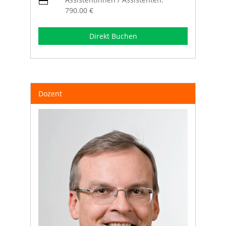
790.00 €
Direkt Buchen
Dozent