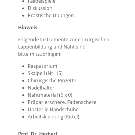
Fallbeispiele
Diskussion
Praktische Übungen
Hinweis
Folgende Instrumente zur chirurgischen
Lappenbildung und Naht sind
bitte mitzubringen:
Raspatorium
Skalpell (Nr. 15)
Chirurgische Pinzette
Nadelhalter
Nahtmaterial (5 x 0)
Präparierschere, Fadenschere
Unsterile Handschuhe
Arbeitskleidung (Kittel)
Prof. Dr. Herbert