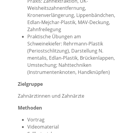
Praxis: Zahnextraktion, UK-
Weisheitszahnentfernung,
Kronenverlängerung, Lippenbändchen,
Edlan-Mejchar-Plastik, MAV-Deckung,
Zahnfreilegung
Praktische Übungen am
Schweinekiefer: Rehrmann-Plastik
(Periostschlitzung), Darstellung N.
mentalis, Edlan-Plastik, Brückenlappen,
Umstechung; Nahttechniken
(Instrumentenknoten, Handknüpfen)
Zielgruppe
Zahnärztinnen und Zahnärzte
Methoden
Vortrag
Videomaterial