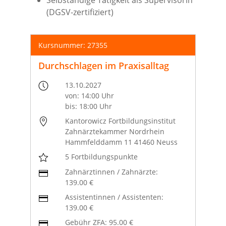
Selbständige Tätigkeit als Supervisorin
(DGSV-zertifiziert)
Kursnummer: 27355
Durchschlagen im Praxisalltag
13.10.2027
von: 14:00 Uhr
bis: 18:00 Uhr
Kantorowicz Fortbildungsinstitut
Zahnärztekammer Nordrhein
Hammfelddamm 11 41460 Neuss
5 Fortbildungspunkte
Zahnärztinnen / Zahnärzte:
139.00 €
Assistentinnen / Assistenten:
139.00 €
Gebühr ZFA: 95.00 €