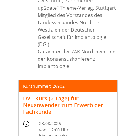
Zeitschrift „ Zahnmedizin
up2date“,Thieme-Verlag, Stuttgart
Mitglied des Vorstandes des
Landesverbandes Nordrhein-
Westfalen der Deutschen
Gesellschaft für Implantologie
(DGI)
Gutachter der ZÄK Nordrhein und
der Konsensuskonferenz
Implantologie
Kursnummer: 26902
DVT-Kurs (2 Tage) für
Neuanwender zum Erwerb der
Fachkunde
28.08.2026
von: 12:00 Uhr