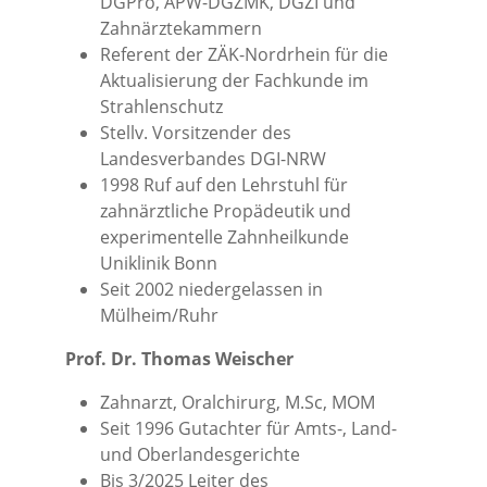
DGPro, APW-DGZMK, DGZI und
Zahnärztekammern
Referent der ZÄK-Nordrhein für die
Aktualisierung der Fachkunde im
Strahlenschutz
Stellv. Vorsitzender des
Landesverbandes DGI-NRW
1998 Ruf auf den Lehrstuhl für
zahnärztliche Propädeutik und
experimentelle Zahnheilkunde
Uniklinik Bonn
Seit 2002 niedergelassen in
Mülheim/Ruhr
Prof. Dr. Thomas Weischer
Zahnarzt, Oralchirurg, M.Sc, MOM
Seit 1996 Gutachter für Amts-, Land-
und Oberlandesgerichte
Bis 3/2025 Leiter des