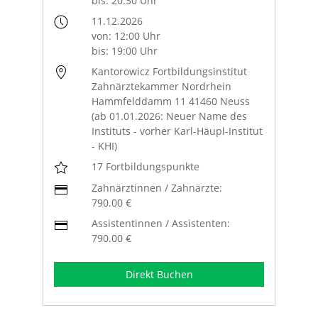
bis: 20:30 Uhr
11.12.2026
von: 12:00 Uhr
bis: 19:00 Uhr
Kantorowicz Fortbildungsinstitut
Zahnärztekammer Nordrhein
Hammfelddamm 11 41460 Neuss
(ab 01.01.2026: Neuer Name des
Instituts - vorher Karl-Häupl-Institut
- KHI)
17 Fortbildungspunkte
Zahnärztinnen / Zahnärzte:
790.00 €
Assistentinnen / Assistenten:
790.00 €
Direkt Buchen