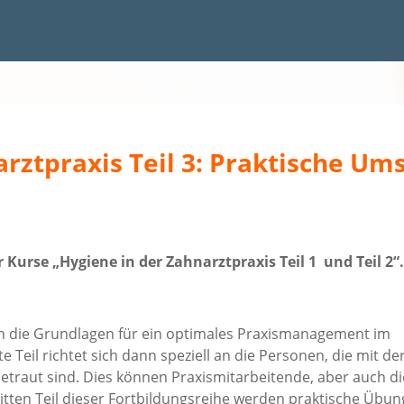
arztpraxis Teil 3: Praktische U
 Kurse „Hygiene in der Zahnarztpraxis Teil 1
und Teil 2
“.
en die Grundlagen für ein optimales Praxismanagement im
e Teil richtet sich dann speziell an die Personen, die mit de
traut sind. Dies können Praxismitarbeitende, aber auch di
itten Teil dieser Fortbildungsreihe werden praktische Übu