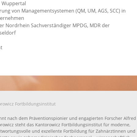
n Wuppertal
erung von Managementsystemen (QM, UM, AGS, SCC) in
nternehmen
mer Nordrhein Sachverständiger MPDG, MDR der
seldorf
nt
rowicz Fortbildungsinstitut
nt nach dem Präventionspionier und engagierten Forscher Alfred
rowicz steht das Kantorowicz Fortbildungsinstitut für moderne,
twortungsvolle und exzellente Fortbildung für Zahnärztinnen und