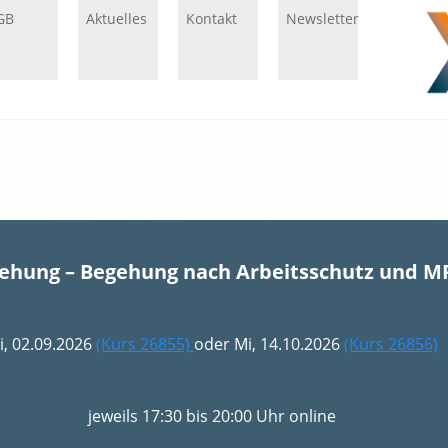
GB
Aktuelles
Kontakt
Newsletter
gehung – Begehung nach Arbeitsschutz und M
i, 02.09.2026
(Kurs 26855)
oder Mi, 14.10.2026
(Kurs 26856)
jeweils 17:30 bis 20:00 Uhr online