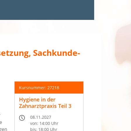
msetzung, Sachkunde-
Kursnummer: 27218
Hygiene in der
Zahnarztpraxis Teil 3
r
08.11.2027
e
von: 14:00 Uhr
ngen
bis: 18:00 Uhr