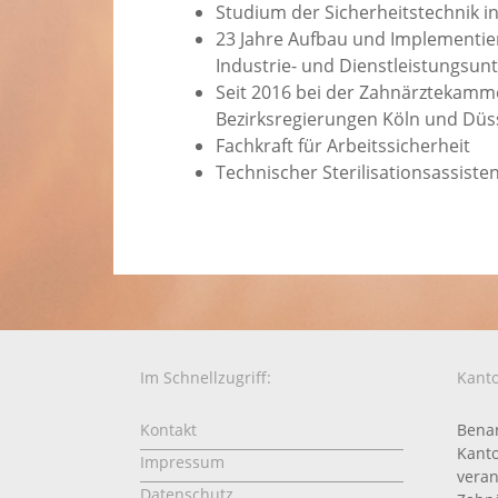
Studium der Sicherheitstechnik i
23 Jahre Aufbau und Implementi
Industrie- und Dienstleistungsu
Seit 2016 bei der Zahnärztekam
Bezirksregierungen Köln und Düs
Fachkraft für Arbeitssicherheit
Technischer Sterilisationsassiste
Im Schnellzugriff:
Kanto
Kontakt
Benan
Kanto
Impressum
veran
Datenschutz