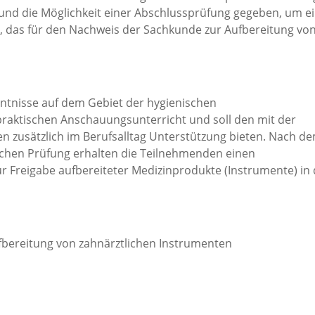
und die Möglichkeit einer Abschlussprüfung gegeben, um e
n, das für den Nachweis der Sachkunde zur Aufbereitung vo
nntnisse auf dem Gebiet der hygienischen
raktischen Anschauungsunterricht und soll den mit der
n zusätzlich im Berufsalltag Unterstützung bieten. Nach d
lichen Prüfung erhalten die Teilnehmenden einen
ur Freigabe aufbereiteter Medizinprodukte (Instrumente) in
fbereitung von zahnärztlichen Instrumenten