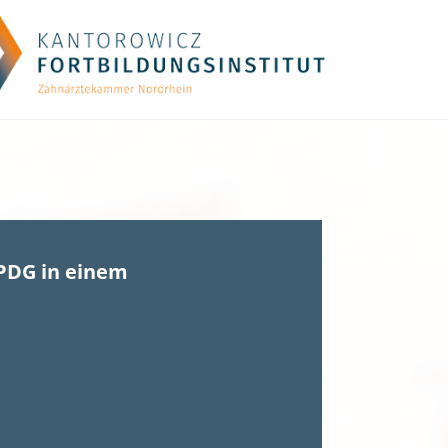
PDG in einem