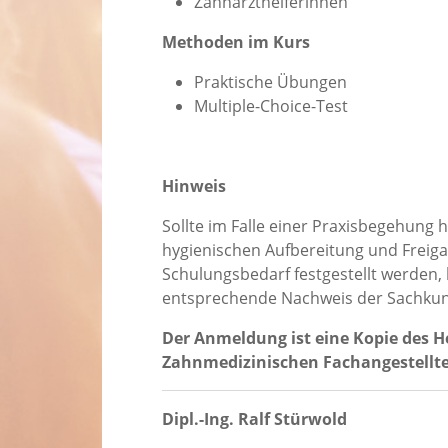
Zahnarzthelferinnen
Methoden im Kurs
Praktische Übungen
Multiple-Choice-Test
Hinweis
Sollte im Falle einer Praxisbegehung h
hygienischen Aufbereitung und Freigab
Schulungsbedarf festgestellt werden,
entsprechende Nachweis der Sachkun
Der Anmeldung ist eine Kopie des H
Zahnmedizinischen Fachangestellte
Dipl.-Ing. Ralf Stürwold