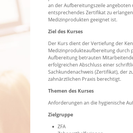
an der Aufbereitungszeile angeboten 
entsprechendes Zertifikat zu erlange
Medizinprodukten geeignet ist.
Ziel des Kurses
Der Kurs dient der Vertiefung der Ke
Medizinprodukteaufbereitung durch p
Aufbereitung betrauten Mitarbeitende
erfolgreichen Abschluss einer schrift
Sachkundenachweis (Zertifikat), der z
zahnärztlichen Praxis berechtigt.
Themen des Kurses
Anforderungen an die hygienische Au
Zielgruppe
ZFA