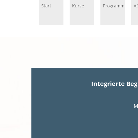
Start
Kurse
Programm
A
Integrierte Be
M