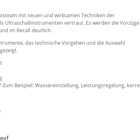
xisteam mit neuen und wirksamen Techniken der
ls Ultraschallinstrumenten vertraut. Es werden die Vorzüge
nd im Recall deutlich.
Instrumente, das technische Vorgehen und die Auswahl
gezeigt.
t
g
 Zum Beispiel: Wassereinstellung, Leistungsregelung, korre
f
lauf