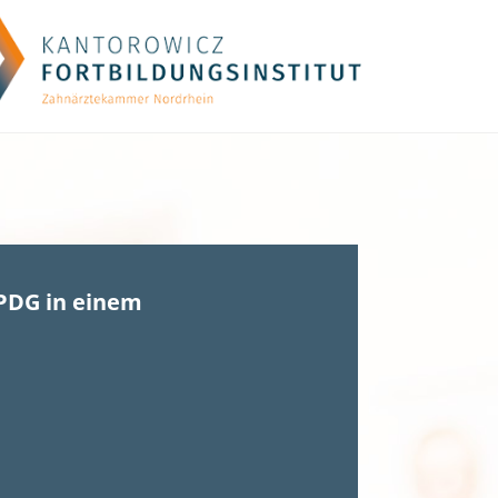
PDG in einem