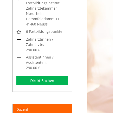
Fortbildungsinstitut
Zahnärztekammer
Nordrhein
Hammfelddamm 11
41460 Neuss
6 Fortbildungspunkte
Zahnärztinnen /
Zahnärzte:
290.00 €
Assistentinnen /
Assistenten:
290.00 €
Direkt Buchen
Dozent