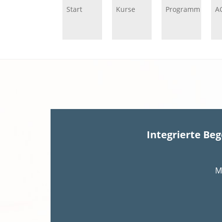
Start
Kurse
Programm
A
Integrierte Be
M