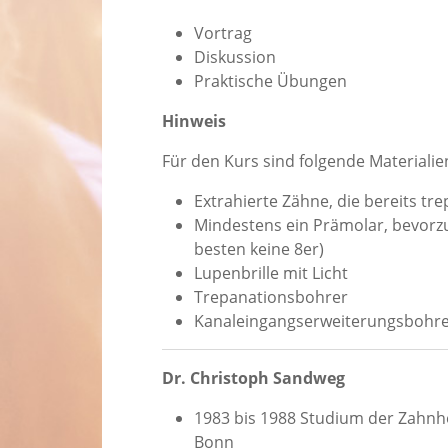
Vortrag
Diskussion
Praktische Übungen
Hinweis
Für den Kurs sind folgende Materialie
Extrahierte Zähne, die bereits tre
Mindestens ein Prämolar, bevorzu
besten keine 8er)
Lupenbrille mit Licht
Trepanationsbohrer
Kanaleingangserweiterungsbohr
Dr. Christoph Sandweg
1983 bis 1988 Studium der Zahnhe
Bonn