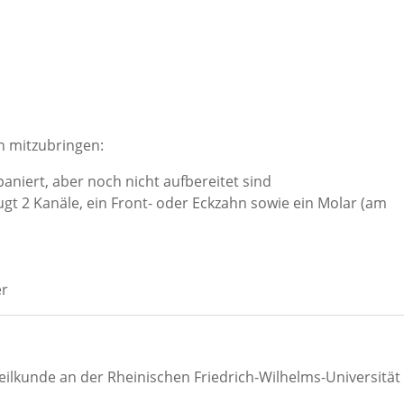
n mitzubringen:
paniert, aber noch nicht aufbereitet sind
gt 2 Kanäle, ein Front- oder Eckzahn sowie ein Molar (am
er
ilkunde an der Rheinischen Friedrich-Wilhelms-Universität