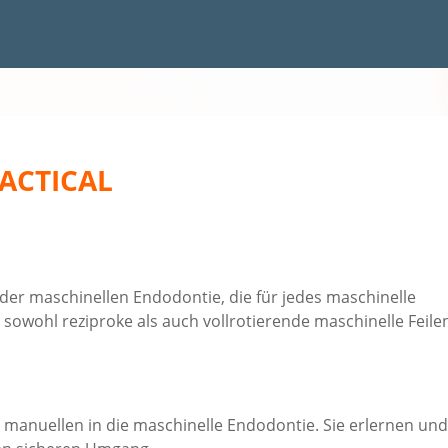
RACTICAL
der maschinellen Endodontie, die für jedes maschinelle
 sowohl reziproke als auch vollrotierende maschinelle Feile
r manuellen in die maschinelle Endodontie. Sie erlernen und