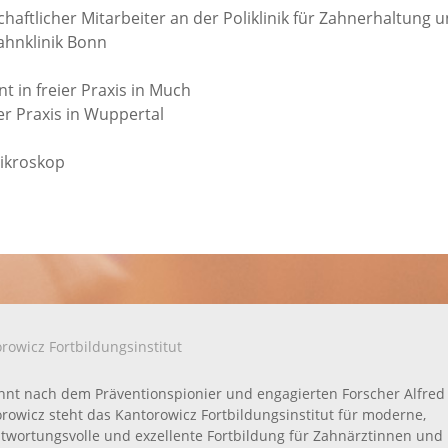
chaftlicher Mitarbeiter an der Poliklinik für Zahnerhaltung 
ahnklinik Bonn
nt in freier Praxis in Much
er Praxis in Wuppertal
mikroskop
rowicz Fortbildungsinstitut
nt nach dem Präventionspionier und engagierten Forscher Alfred
rowicz steht das Kantorowicz Fortbildungsinstitut für moderne,
twortungsvolle und exzellente Fortbildung für Zahnärztinnen und