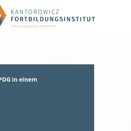
PDG in einem