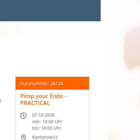
Kursnummer: 26124
Pimp your Endo -
n
PRACTICAL
07.10.2026
von: 14:00 Uhr
bis: 18:00 Uhr
Kantorowicz