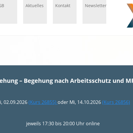
GB
Aktuelles
Kontakt
Newsletter
gehung – Begehung nach Arbeitsschutz und M
i, 02.09.2026
(Kurs 26855)
oder Mi, 14.10.2026
(Kurs 26856)
jeweils 17:30 bis 20:00 Uhr online