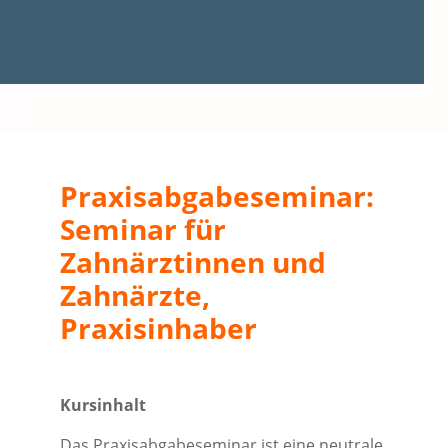
Praxisabgabeseminar:
Seminar für
Zahnärztinnen und
Zahnärzte,
Praxisinhaber
Kursinhalt
Das Praxisabgabeseminar ist eine neutrale