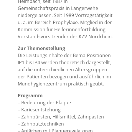
Heimbach; seit 1987 in
Gemeinschaftspraxis in Langerwehe
niedergelassen. Seit 1989 Vortragstätigkeit
u. a. im Bereich Prophylaxe. Mitglied in der
Kommission für Helferinnenfortbildung.
Vorstandsvorsitzender der KZV Nordrhein.
Zur Themenstellung
Die Leistungsinhalte der Bema-Positionen
IP1 bis IP4 werden theoretisch dargestellt,
auf die unterschiedlichen Altersgruppen
der Patienten bezogen und ausführlich im
Mundhygienezentrum praktisch geübt.
Programm
– Bedeutung der Plaque
– Kariesentstehung
– Zahnbürsten, Hilfsmittel, Zahnpasten
– Zahnputztechniken
– Anfärben mit Plaquerevelatoren