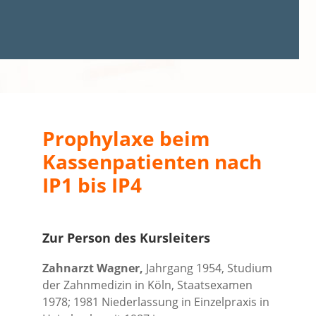
Prophylaxe beim
Kassenpatienten nach
IP1 bis IP4
Zur Person des Kursleiters
Zahnarzt Wagner,
Jahrgang 1954, Studium
der Zahnmedizin in Köln, Staatsexamen
1978; 1981 Niederlassung in Einzelpraxis in