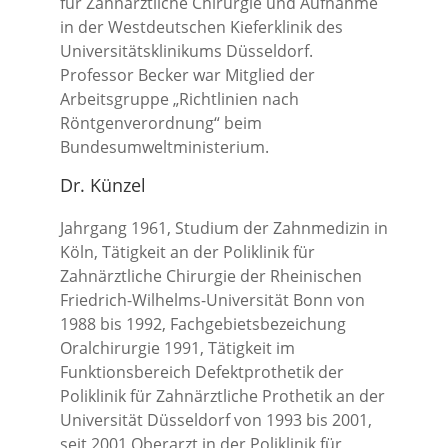
für Zahnärztliche Chirurgie und Aufnahme
in der Westdeutschen Kieferklinik des
Universitätsklinikums Düsseldorf.
Professor Becker war Mitglied der
Arbeitsgruppe „Richtlinien nach
Röntgenverordnung“ beim
Bundesumweltministerium.
Dr. Künzel
Jahrgang 1961, Studium der Zahnmedizin in
Köln, Tätigkeit an der Poliklinik für
Zahnärztliche Chirurgie der Rheinischen
Friedrich-Wilhelms-Universität Bonn von
1988 bis 1992, Fachgebietsbezeichung
Oralchirurgie 1991, Tätigkeit im
Funktionsbereich Defektprothetik der
Poliklinik für Zahnärztliche Prothetik an der
Universität Düsseldorf von 1993 bis 2001,
seit 2001 Oberarzt in der Poliklinik für