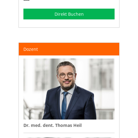
Direkt Buchen
Dozent
Dr. med. dent. Thomas Heil