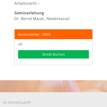
Arbeitsrecht –
Seminarleitung
Dr. Bernd Mauer, Niederkassel
Kursnummer: 19395
alt
Direkt Buchen
Im Schnellzugriff: