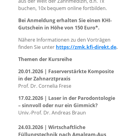
aus der Welt der Zahnmedizin, d.h. 1x
buchen, 10x bequem online fortbilden.
Bei Anmeldung erhalten Sie einen KHI-
Gutschein in Höhe von 150 Euro*.
Nähere Informationen zu den Vorträgen
finden Sie unter
https://zmk.kfi-direkt.de
.
Themen der Kursreihe
20.01.2026 | Faserverstärkte Komposite
in der Zahnarztpraxis
Prof. Dr. Cornelia Frese
17.02.2026 | Laser in der Parodontologie
– sinnvoll oder nur ein Gimmick?
Univ.-Prof. Dr. Andreas Braun
24.03.2026 | Wirtschaftliche
Füllungstechnik nach Amalgam-Aus