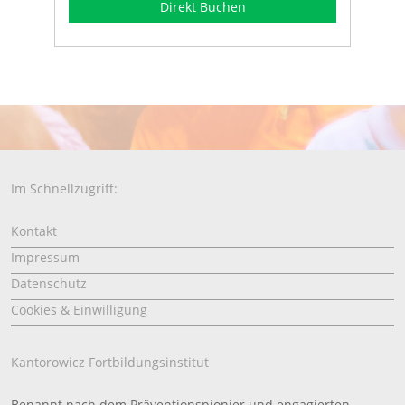
Direkt Buchen
Im Schnellzugriff:
Kontakt
Impressum
Datenschutz
Cookies & Einwilligung
Kantorowicz Fortbildungsinstitut
Benannt nach dem Präventionspionier und engagierten