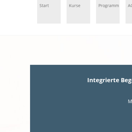
Start
Kurse
Programm
A
Integrierte Be
M