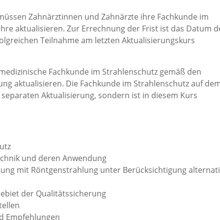
müssen Zahnärztinnen und Zahnärzte ihre Fachkunde im
ahre aktualisieren. Zur Errechnung der Frist ist das Datum d
lgreichen Teilnahme am letzten Aktualisierungskurs
nmedizinische Fachkunde im Strahlenschutz gemäß den
ng aktualisieren. Die Fachkunde im Strahlenschutz auf de
eparaten Aktualisierung, sondern ist in diesem Kurs
utz
echnik und deren Anwendung
hung mit Röntgenstrahlung unter Berücksichtigung alternat
ebiet der Qualitätssicherung
tellen
nd Empfehlungen