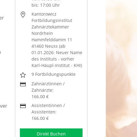
bis: 17:00 Uhr
Kantorowicz
er
Fortbildungsinstitut
Zahnärztekammer
Nordrhein
Hammfelddamm 11
41460 Neuss (ab
m
01.01.2026: Neuer Name
des Instituts - vorher
Karl-Häupl-Institut - KHI)
9 Fortbildungspunkte
Zahnärztinnen /
Zahnärzte:
166.00 €
Assistentinnen /
iver
Assistenten:
166.00 €
Direkt Buchen