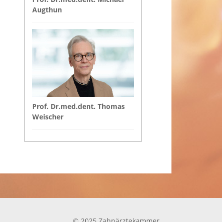
Augthun
Prof. Dr.med.dent. Thomas
Weischer
© 2025 Zahnärztekammer