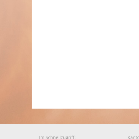
Im Schnellzugriff:
Kanto