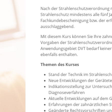
Nach der Strahlenschutzverordnung 
Strahlenschutz mindestens alle fünf J
Fachkundebescheinigung bzw. der erfo
ausschlaggebend.
Mit diesem Kurs können Sie Ihre zah
Vorgaben der Strahlenschutzverordnu
Anwendungsgebiet DVT bedarf keiner s
ebenfalls enthalten.
Themen des Kurses
Stand der Technik im Strahlensch
Neue Entwicklungen der Gerätet
Indikationsstellung zur Untersuc
Diagnoseverfahren
Aktuelle Entwicklungen auf dem G
Erfahrungen der zahnärztlichen S
Geänderte Rechtsvorschriften u