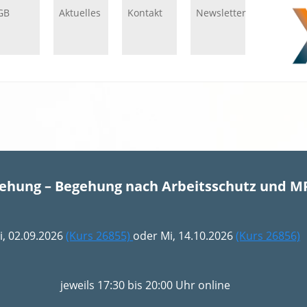
GB
Aktuelles
Kontakt
Newsletter
gehung – Begehung nach Arbeitsschutz und M
i, 02.09.2026
(Kurs 26855)
oder Mi, 14.10.2026
(Kurs 26856)
jeweils 17:30 bis 20:00 Uhr online