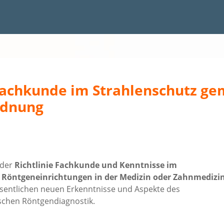
Fachkunde im Strahlenschutz ge
rdnung
 der
Richtlinie Fachkunde und Kenntnisse im
n Röntgeneinrichtungen in der Medizin oder Zahnmedizi
wesentlichen neuen Erkenntnisse und Aspekte des
schen Röntgendiagnostik.