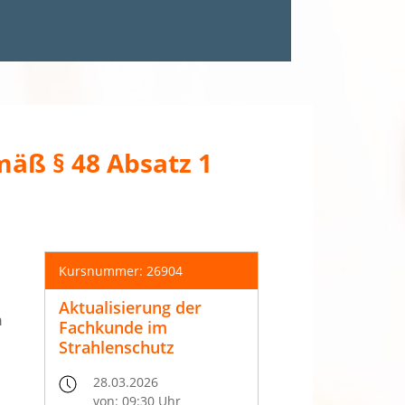
mäß § 48 Absatz 1
Kursnummer: 26904
Aktualisierung der
n
Fachkunde im
Strahlenschutz
28.03.2026
von: 09:30 Uhr