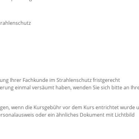
trahlenschutz
erung Ihrer Fachkunde im Strahlenschutz fristgerecht
ierung einmal versäumt haben, wenden Sie sich bitte an Ihr
lgen, wenn die Kursgebühr vor dem Kurs entrichtet wurde 
rsonalausweis oder ein ähnliches Dokument mit Lichtbild