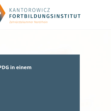
PDG in einem