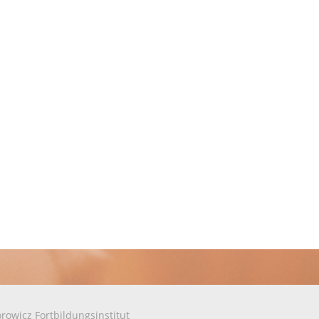
rowicz Fortbildungsinstitut