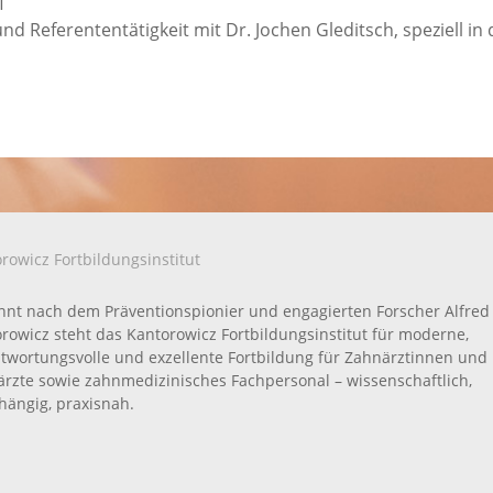
T
d Referententätigkeit mit Dr. Jochen Gleditsch, speziell in 
rowicz Fortbildungsinstitut
nt nach dem Präventionspionier und engagierten Forscher Alfred
rowicz steht das Kantorowicz Fortbildungsinstitut für moderne,
twortungsvolle und exzellente Fortbildung für Zahnärztinnen und
rzte sowie zahnmedizinisches Fachpersonal – wissenschaftlich,
ängig, praxisnah.