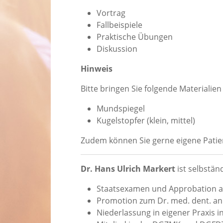
Vortrag
Fallbeispiele
Praktische Übungen
Diskussion
Hinweis
Bitte bringen Sie folgende Materialien
Mundspiegel
Kugelstopfer (klein, mittel)
Zudem können Sie gerne eigene Patie
Dr. Hans Ulrich Markert
ist selbstän
Staatsexamen und Approbation als
Promotion zum Dr. med. dent. an 
Niederlassung in eigener Praxis in