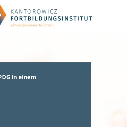
PDG in einem