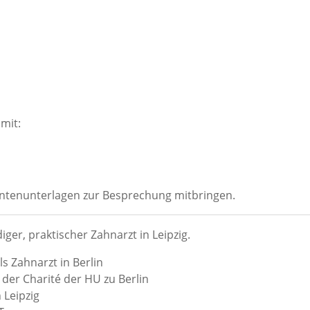
 mit:
ntenunterlagen zur Besprechung mitbringen.
diger, praktischer Zahnarzt in Leipzig.
 Zahnarzt in Berlin
der Charité der HU zu Berlin
 Leipzig