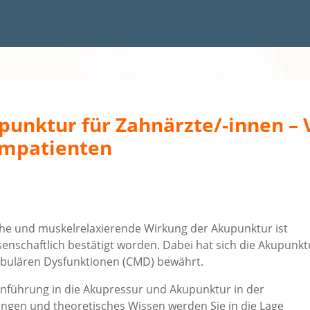
unktur für Zahnärzte/-innen – 
empatienten
che und muskelrelaxierende Wirkung der Akupunktur ist
senschaftlich bestätigt worden. Dabei hat sich die Akupunkt
ndibulären Dysfunktionen (CMD) bewährt.
inführung in die Akupressur und Akupunktur in der
ngen und theoretisches Wissen werden Sie in die Lage