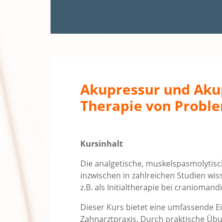
Akupressur und Akup
Therapie von Probl
Kursinhalt
Die analgetische, muskelspasmolytis
inzwischen in zahlreichen Studien wis
z.B. als Initialtherapie bei cranioma
Dieser Kurs bietet eine umfassende E
Zahnarztpraxis. Durch praktische Übu