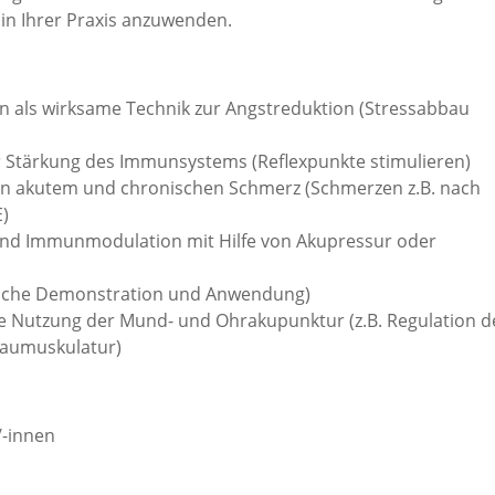
 in Ihrer Praxis anzuwenden.
 als wirksame Technik zur Angstreduktion (Stressabbau
 Stärkung des Immunsystems (Reflexpunkte stimulieren)
on akutem und chronischen Schmerz (Schmerzen z.B. nach
E)
und Immunmodulation mit Hilfe von Akupressur oder
tische Demonstration und Anwendung)
e Nutzung der Mund- und Ohrakupunktur (z.B. Regulation d
Kaumuskulatur)
/-innen