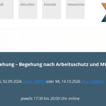
GB
Aktuelles
Kontakt
Newsletter
gehung – Begehung nach Arbeitsschutz und M
i, 02.09.2026
(Kurs 26855)
oder Mi, 14.10.2026
(Kurs 26856)
jeweils 17:30 bis 20:00 Uhr online