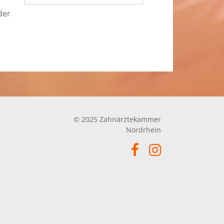
der
© 2025 Zahnärztekammer
Nordrhein