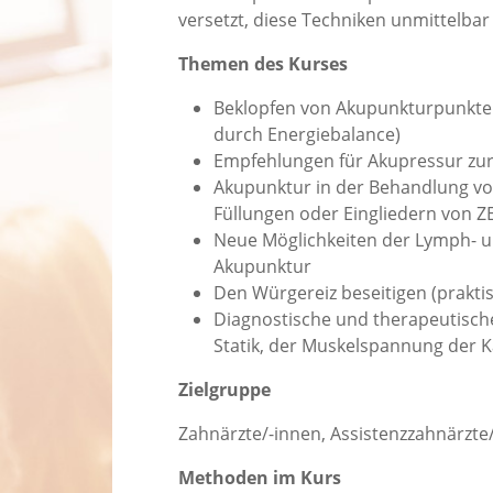
versetzt, diese Techniken unmittelbar
Themen des Kurses
Beklopfen von Akupunkturpunkten
durch Energiebalance)
Empfehlungen für Akupressur zur
Akupunktur in der Behandlung v
Füllungen oder Eingliedern von Z
Neue Möglichkeiten der Lymph- 
Akupunktur
Den Würgereiz beseitigen (prak
Diagnostische und therapeutisch
Statik, der Muskelspannung der 
Zielgruppe
Zahnärzte/-innen, Assistenzzahnärzte
Methoden im Kurs