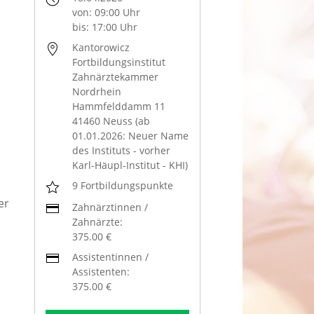
von: 09:00 Uhr
bis: 17:00 Uhr
Kantorowicz
Fortbildungsinstitut
Zahnärztekammer
Nordrhein
Hammfelddamm 11
41460 Neuss (ab
01.01.2026: Neuer Name
des Instituts - vorher
Karl-Häupl-Institut - KHI)
9 Fortbildungspunkte
er
Zahnärztinnen /
Zahnärzte:
375.00 €
Assistentinnen /
Assistenten:
375.00 €