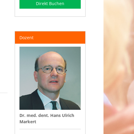
Direkt Buchen
Dozent
Dr. med. dent. Hans Ulrich
Markert