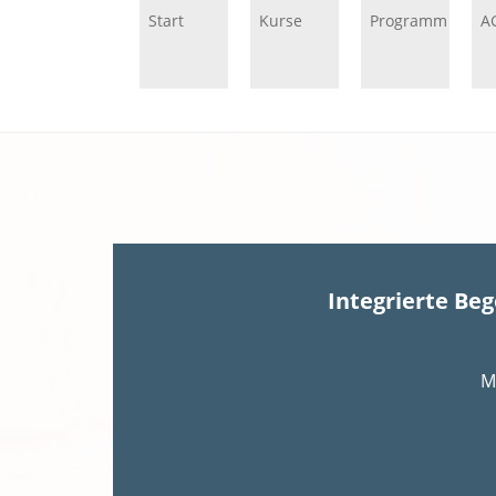
Start
Kurse
Programm
A
Integrierte Be
M