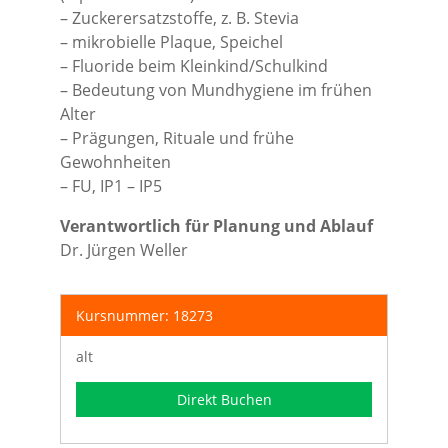
– Zuckerersatzstoffe, z. B. Stevia
– mikrobielle Plaque, Speichel
– Fluoride beim Kleinkind/Schulkind
– Bedeutung von Mundhygiene im frühen
Alter
– Prägungen, Rituale und frühe
Gewohnheiten
– FU, IP1 – IP5
Verantwortlich für Planung und Ablauf
Dr. Jürgen Weller
Kursnummer: 18273
alt
Direkt Buchen