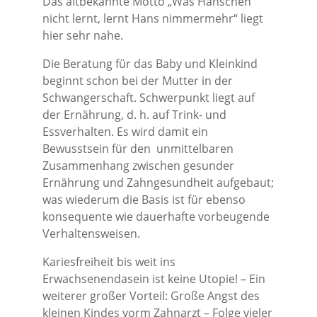
Das altbekannte Motto „Was Hänschen
nicht lernt, lernt Hans nimmermehr“ liegt
hier sehr nahe.
Die Beratung für das Baby und Kleinkind
beginnt schon bei der Mutter in der
Schwangerschaft. Schwerpunkt liegt auf
der Ernährung, d. h. auf Trink- und
Essverhalten. Es wird damit ein
Bewusstsein für den unmittelbaren
Zusammenhang zwischen gesunder
Ernährung und Zahngesundheit aufgebaut;
was wiederum die Basis ist für ebenso
konsequente wie dauerhafte vorbeugende
Verhaltensweisen.
Kariesfreiheit bis weit ins
Erwachsenendasein ist keine Utopie! – Ein
weiterer großer Vorteil: Große Angst des
kleinen Kindes vorm Zahnarzt – Folge vieler