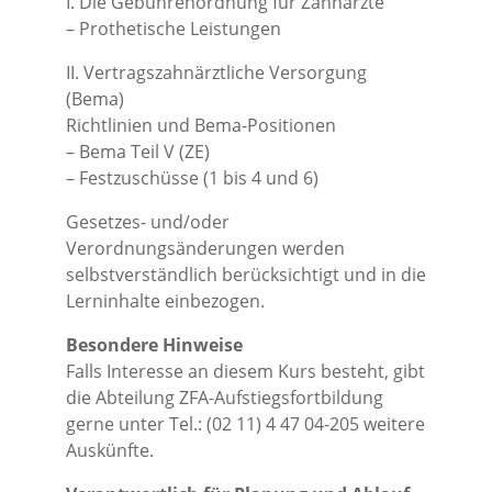
I. Die Gebührenordnung für Zahnärzte
– Prothetische Leistungen
II. Vertragszahnärztliche Versorgung
(Bema)
Richtlinien und Bema-Positionen
– Bema Teil V (ZE)
– Festzuschüsse (1 bis 4 und 6)
Gesetzes- und/oder
Verordnungsänderungen werden
selbstverständlich berücksichtigt und in die
Lerninhalte einbezogen.
Besondere Hinweise
Falls Interesse an diesem Kurs besteht, gibt
die Abteilung ZFA-Aufstiegsfortbildung
gerne unter Tel.: (02 11) 4 47 04-205 weitere
Auskünfte.