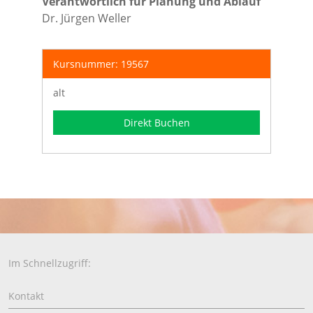
Verantwortlich für Planung und Ablauf
Dr. Jürgen Weller
Kursnummer: 19567
alt
Direkt Buchen
Im Schnellzugriff:
Kontakt