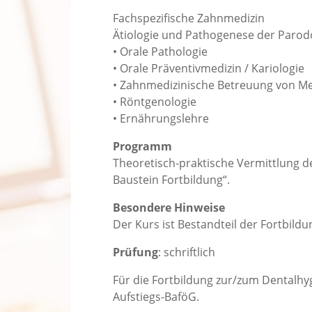
Fachspezifische Zahnmedizin
Ätiologie und Pathogenese der Paro
• Orale Pathologie
• Orale Präventivmedizin / Kariologie
• Zahnmedizinische Betreuung von M
• Röntgenologie
• Ernährungslehre
Programm
Theoretisch-praktische Vermittlung d
Baustein Fortbildung“.
Besondere Hinweise
Der Kurs ist Bestandteil der Fortbild
Prüfung
: schriftlich
Für die Fortbildung zur/zum Dentalhy
Aufstiegs-BaföG.