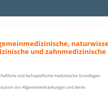
lgemeinmedizinische, naturwiss
izinische und zahnmedizinische
haftliche und fachspezifische medizinische Grundlagen
festation von Allgemeinerkrankungen und deren