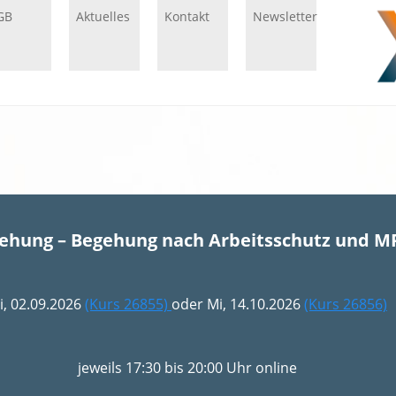
GB
Aktuelles
Kontakt
Newsletter
gehung – Begehung nach Arbeitsschutz und M
i, 02.09.2026
(Kurs 26855)
oder Mi, 14.10.2026
(Kurs 26856)
jeweils 17:30 bis 20:00 Uhr online