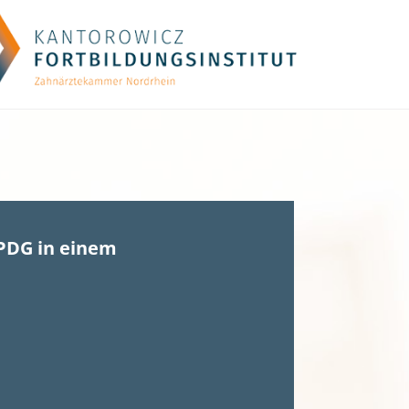
PDG in einem