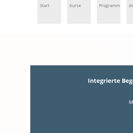
Start
Kurse
Programm
A
Integrierte Be
M