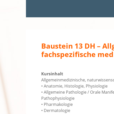
Baustein 13 DH – Al
fachspezifische med
Kursinhalt
Allgemeinmedizinische, naturwissensc
• Anatomie, Histologie, Physiologie
• Allgemeine Pathologie / Orale Mani
Pathophysiologie
• Pharmakologie
• Dermatologie