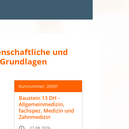
enschaftliche und
 Grundlagen
Kursnummer: 26591
Baustein 13 DH -
Allgemeinmedizin,
fachspez. Medizin und
Zahnmedizin
27.08.2026