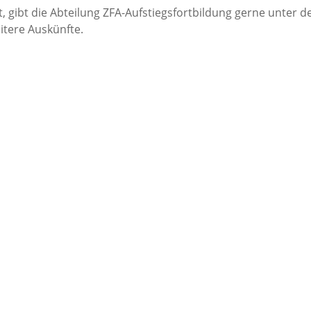
, gibt die Abteilung ZFA-Aufstiegsfortbildung gerne unter d
tere Auskünfte.