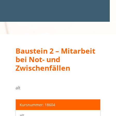
Baustein 2 – Mitarbeit
bei Not- und
Zwischenfällen
alt
Kursnummer: 18604
alt