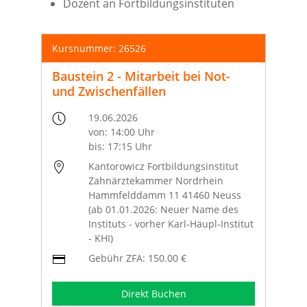
Dozent an Fortbildungsinstituten
Kursnummer: 26526
Baustein 2 - Mitarbeit bei Not-
und Zwischenfällen
19.06.2026
von: 14:00 Uhr
bis: 17:15 Uhr
Kantorowicz Fortbildungsinstitut
Zahnärztekammer Nordrhein
Hammfelddamm 11 41460 Neuss
(ab 01.01.2026: Neuer Name des
Instituts - vorher Karl-Häupl-Institut
- KHI)
Gebühr ZFA: 150.00 €
Direkt Buchen