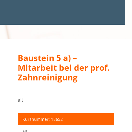
Baustein 5 a) –
Mitarbeit bei der prof.
Zahnreinigung
alt
Kursnummer: 18652
alt