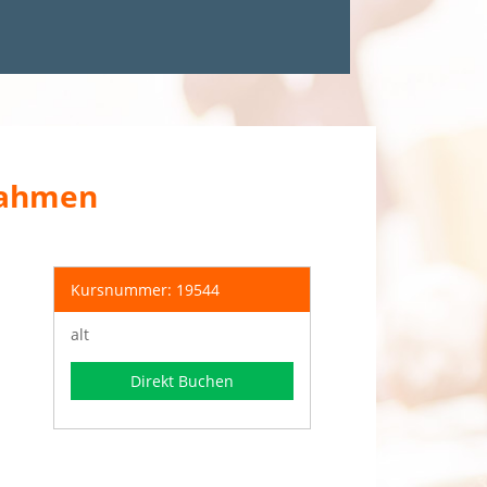
ßnahmen
Kursnummer: 19544
alt
Direkt Buchen