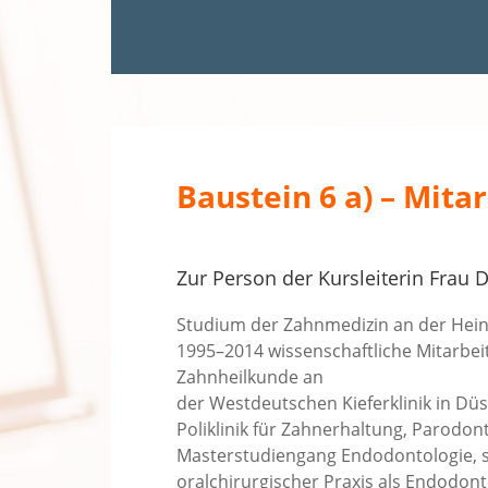
Baustein 6 a) – Mit
Zur Person der Kursleiterin Frau 
Studium der Zahnmedizin an der Hein
1995–2014 wissenschaftliche Mitarbeit
Zahnheilkunde an
der Westdeutschen Kieferklinik in Dü
Poliklinik für Zahnerhaltung, Parodo
Masterstudiengang Endodontologie, se
oralchirurgischer Praxis als Endodonto