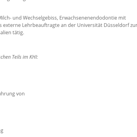
Milch- und Wechselgebiss, Erwachsenenendodontie mit
s externe Lehrbeauftragte an der Universität Düsseldorf z
ien tätig.
chen Teils im KHI:
führung von
ng