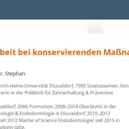
arbeit bei konservierenden Ma
Dr. Stephan
rich-Heine-Universität Düsseldorf, 1995 Staatsexamen. Von
erin in der Poliklinik für Zahnerhaltung & Präventive
sseldorf; 2006 Promotion; 2008–2014 Oberärztin in der
ntologie & Endodontologie in Düsseldorf; 2010–2012
it 2012 Master of Science Endodontologie; seit 2015 in
login tätig.