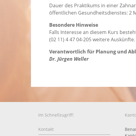
Dauer des Praktikums in einer Zahnarz
öffentlichen Gesundheitsdienstes: 2 
Besondere Hinweise
Falls Interesse an diesem Kurs besteht
(02 11) 4 47 04-205 weitere Auskünfte.
Verantwortlich für Planung und Ab
Dr. Jürgen Weller
Im Schnellzugriff:
Kanto
Kontakt
Benan
Kanto