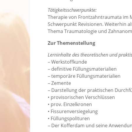
Tätigkeitsschwerpunkte:
Therapie von Frontzahntraumata im 
Schwerpunkt Revisionen. Weiterhin al
Thema Traumatologie und Zahnanomal
Zur Themenstellung
Lerninhalte des theoretischen und praktis
– Werkstoffkunde
– definitive Füllungsmaterialien
– temporäre Füllungsmaterialien
– Zemente
– Darstellung der praktischen Durch
• provisorischen Verschlüssen
• prov. Einzelkronen
• Fissurenversiegelung
• Füllungspolituren
– Der Kofferdam und seine Anwendu