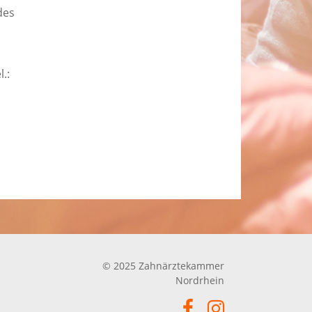
des
.:
© 2025 Zahnärztekammer
Nordrhein