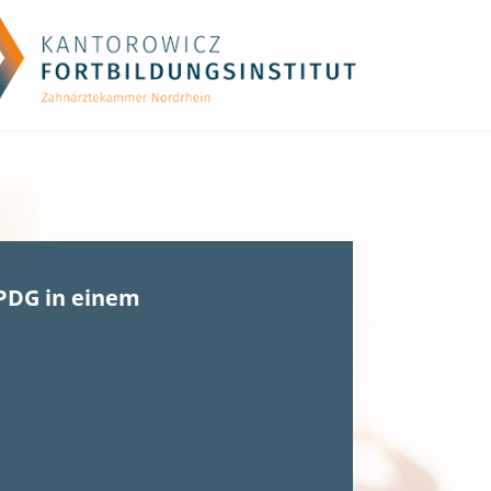
PDG in einem