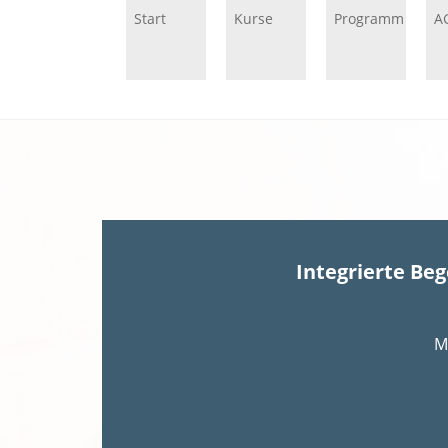
Start
Kurse
Programm
A
Integrierte Be
M