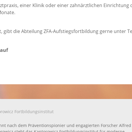
tpraxis, einer Klinik oder einer zahnärztlichen Einrichtung 
Monate.
, gibt die Abteilung ZFA-Aufstiegsfortbildung gerne unter Tel
lauf
rowicz Fortbildungsinstitut
nt nach dem Präventionspionier und engagierten Forscher Alfred
rowicz steht das Kantorowicz Fortbildungsinstitut für moderne,