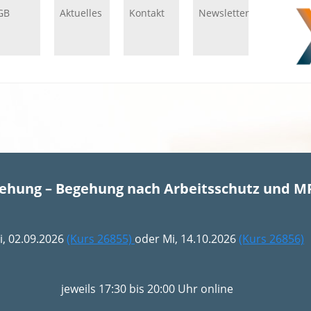
GB
Aktuelles
Kontakt
Newsletter
gehung – Begehung nach Arbeitsschutz und M
i, 02.09.2026
(Kurs 26855)
oder Mi, 14.10.2026
(Kurs 26856)
jeweils 17:30 bis 20:00 Uhr online