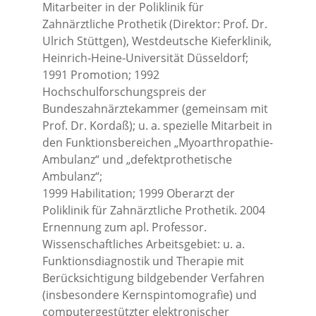
Mitarbeiter in der Poliklinik für
Zahnärztliche Prothetik (Direktor: Prof. Dr.
Ulrich Stüttgen), Westdeutsche Kieferklinik,
Heinrich-Heine-Universität Düsseldorf;
1991 Promotion; 1992
Hochschulforschungspreis der
Bundeszahnärztekammer (gemeinsam mit
Prof. Dr. Kordaß); u. a. spezielle Mitarbeit in
den Funktionsbereichen „Myoarthropathie-
Ambulanz“ und „defektprothetische
Ambulanz“;
1999 Habilitation; 1999 Oberarzt der
Poliklinik für Zahnärztliche Prothetik. 2004
Ernennung zum apl. Professor.
Wissenschaftliches Arbeitsgebiet: u. a.
Funktionsdiagnostik und Therapie mit
Berücksichtigung bildgebender Verfahren
(insbesondere Kernspintomografie) und
computergestützter elektronischer