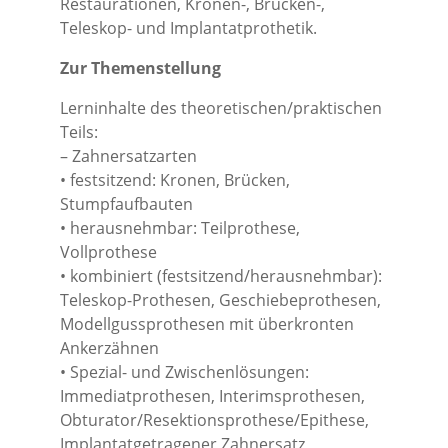
Restaurationen, Kronen-, Brücken-,
Teleskop- und Implantatprothetik.
Zur Themenstellung
Lerninhalte des theoretischen/praktischen
Teils:
– Zahnersatzarten
• festsitzend: Kronen, Brücken,
Stumpfaufbauten
• herausnehmbar: Teilprothese,
Vollprothese
• kombiniert (festsitzend/herausnehmbar):
Teleskop-Prothesen, Geschiebeprothesen,
Modellgussprothesen mit überkronten
Ankerzähnen
• Spezial- und Zwischenlösungen:
Immediatprothesen, Interimsprothesen,
Obturator/Resektionsprothese/Epithese,
Implantatgetragener Zahnersatz