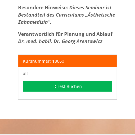
Besondere Hinweise:
Dieses Seminar ist
Bestandteil des Curriculums „Ästhetische
Zahnmedizin“.
Verantwortlich für Planung und Ablauf
Dr. med. habil. Dr. Georg Arentowicz
Kursnummer: 18060
alt
Direkt Buchen