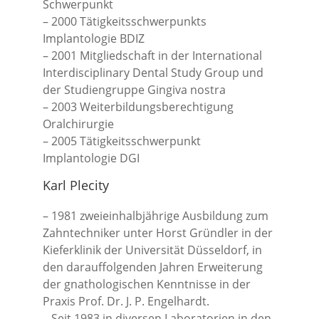
Schwerpunkt
– 2000 Tätigkeitsschwerpunkts
Implantologie BDIZ
– 2001 Mitgliedschaft in der International
Interdisciplinary Dental Study Group und
der Studiengruppe Gingiva nostra
– 2003 Weiterbildungsberechtigung
Oralchirurgie
– 2005 Tätigkeitsschwerpunkt
Implantologie DGI
Karl Plecity
– 1981 zweieinhalbjährige Ausbildung zum
Zahntechniker unter Horst Gründler in der
Kieferklinik der Universität Düsseldorf, in
den darauffolgenden Jahren Erweiterung
der gnathologischen Kenntnisse in der
Praxis Prof. Dr. J. P. Engelhardt.
– Seit 1983 in diversen Laboratorien in den