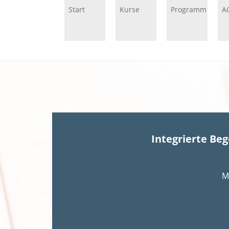
Start
Kurse
Programm
A
Integrierte Be
M