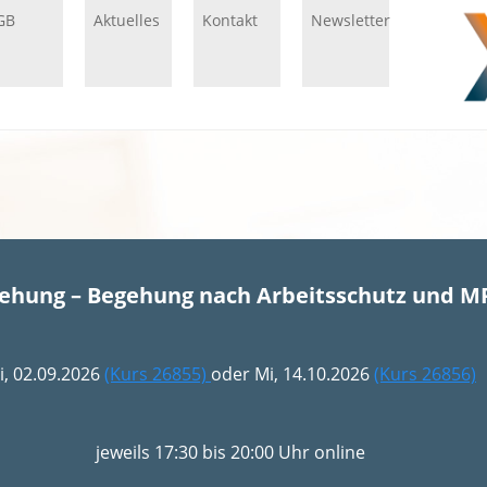
GB
Aktuelles
Kontakt
Newsletter
gehung – Begehung nach Arbeitsschutz und M
i, 02.09.2026
(Kurs 26855)
oder Mi, 14.10.2026
(Kurs 26856)
jeweils 17:30 bis 20:00 Uhr online