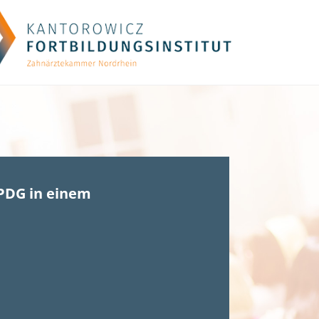
PDG in einem