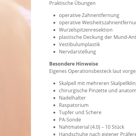
Praktische Übungen
operative Zahnentfernung
operative Weisheitszahnentfernu
Wurzelspitzenresektion
plastische Deckung der Mund-An
Vestibulumplastik
Nervdarstellung
Besondere Hinweise
Eigenes Operationsbesteck laut vorge
Skalpell mit mehreren Skalpellkli
chirurgische Pinzette und anatom
Nadelhalter
Raspatorium
Tupfer und Schere
PA-Sonde
Nahtmaterial (4.0) – 10 Stück
Handschuhe nach eigener Präfer