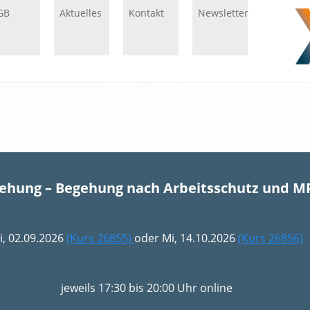
GB
Aktuelles
Kontakt
Newsletter
gehung – Begehung nach Arbeitsschutz und M
i, 02.09.2026
(Kurs 26855)
oder Mi, 14.10.2026
(Kurs 26856)
jeweils 17:30 bis 20:00 Uhr online