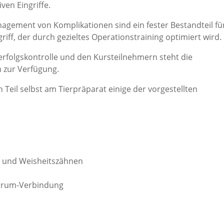
ven Eingriffe.
gement von Komplikationen sind ein fester Bestandteil fü
riff, der durch gezieltes Operationstraining optimiert wird.
erfolgskontrolle und den Kursteilnehmern steht die
n zur Verfügung.
Teil selbst am Tierpräparat einige der vorgestellten
n und Weisheitszähnen
trum-Verbindung