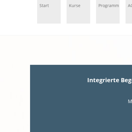
Start
Kurse
Programm
A
Integrierte Be
M