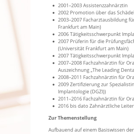
2001–2003 Assistenzzahnärztin
2002 Promotion über das Schädel
2003–2007 Facharztausbildung für
Frankfurt am Main)
2006 Tätigkeitsschwerpunkt Impla
2007 Prüferin für die Prüfungsfäch
(Universität Frankfurt am Main)
2007 Tätigkeitsschwerpunkt Imp
2007–2008 Fachzahnärztin für Oral
Auszeichnung „The Leading Dental
2008–2011 Fachzahnärztin für Oral
2009 Zertifizierung zur Spezialist
Implantologie (DGZI))
2011–2016 Fachzahnärztin für Ora
2016 bis dato Zahnärztliche Leite
Zur Themenstellung
Aufbauend auf einem Basiswissen der 