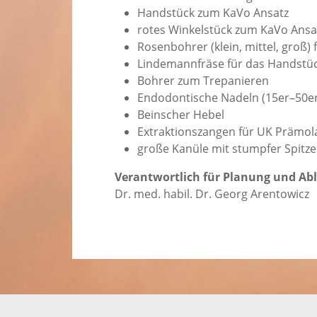
Handstück zum KaVo Ansatz
rotes Winkelstück zum KaVo Ansa
Rosenbohrer (klein, mittel, groß)
Lindemannfräse für das Handstü
Bohrer zum Trepanieren
Endodontische Nadeln (15er–50er
Beinscher Hebel
Extraktionszangen für UK Prämol
große Kanüle mit stumpfer Spitz
Verantwortlich für Planung und Ab
Dr. med. habil. Dr. Georg Arentowicz