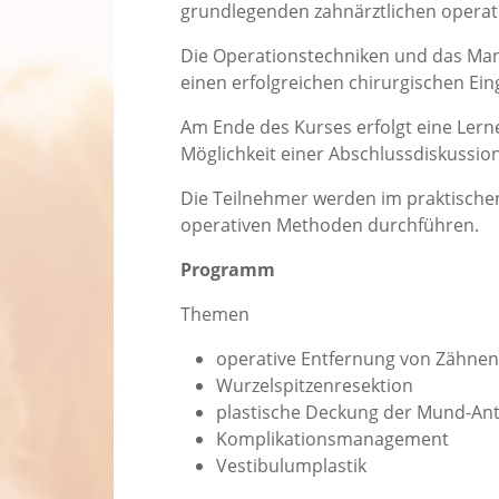
grundlegenden zahnärztlichen operati
Die Operationstechniken und das Mana
einen erfolgreichen chirurgischen Eing
Am Ende des Kurses erfolgt eine Lern
Möglichkeit einer Abschlussdiskussio
Die Teilnehmer werden im praktischen 
operativen Methoden durchführen.
Programm
Themen
operative Entfernung von Zähne
Wurzelspitzenresektion
plastische Deckung der Mund-An
Komplikationsmanagement
Vestibulumplastik