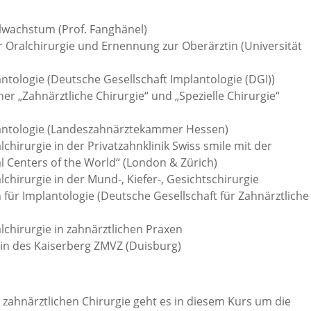
wachstum (Prof. Fanghänel)
 Oralchirurgie und Ernennung zur Oberärztin (Universität
ntologie (Deutsche Gesellschaft Implantologie (DGI))
er „Zahnärztliche Chirurgie“ und „Spezielle Chirurgie“
lantologie (Landeszahnärztekammer Hessen)
chirurgie in der Privatzahnklinik Swiss smile mit der
 Centers of the World“ (London & Zürich)
chirurgie in der Mund-, Kiefer-, Gesichtschirurgie
in für Implantologie (Deutsche Gesellschaft für Zahnärztliche
lchirurgie in zahnärztlichen Praxen
rin des Kaiserberg ZMVZ (Duisburg)
zahnärztlichen Chirurgie geht es in diesem Kurs um die