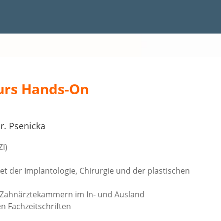
urs Hands-On
r. Psenicka
ZI)
t der Implantologie, Chirurgie und der plastischen
 Zahnärztekammern im In- und Ausland
n Fachzeitschriften