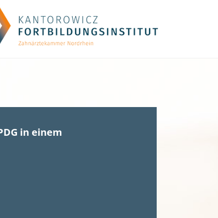
PDG in einem