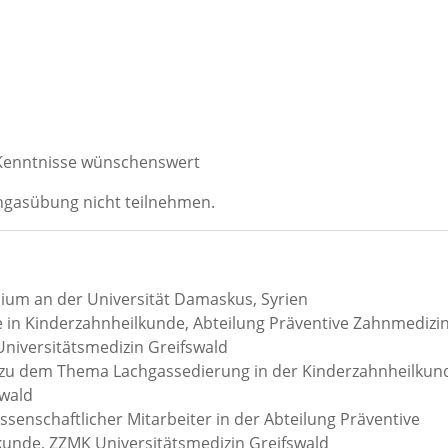
e Kenntnisse wünschenswert
hgasübung nicht teilnehmen.
ium an der Universität Damaskus, Syrien
e in Kinderzahnheilkunde, Abteilung Präventive Zahnmedizi
niversitätsmedizin Greifswald
) zu dem Thema Lachgassedierung in der Kinderzahnheilkun
swald
ssenschaftlicher Mitarbeiter in der Abteilung Präventive
unde, ZZMK Universitätsmedizin Greifswald