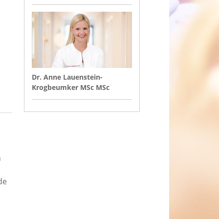
Dr. Anne Lauenstein-
Krogbeumker MSc MSc
n
de