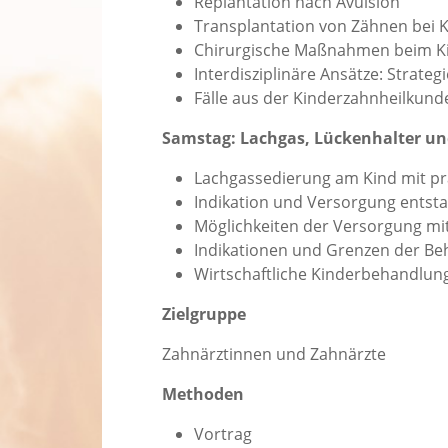
Replantation nach Avulsion
Transplantation von Zähnen bei 
Chirurgische Maßnahmen beim Ki
Interdisziplinäre Ansätze: Strate
Fälle aus der Kinderzahnheilkund
Samstag: Lachgas, Lückenhalter un
Lachgassedierung am Kind mit p
Indikation und Versorgung entst
Möglichkeiten der Versorgung mit
Indikationen und Grenzen der B
Wirtschaftliche Kinderbehandlun
Zielgruppe
Zahnärztinnen und Zahnärzte
Methoden
Vortrag