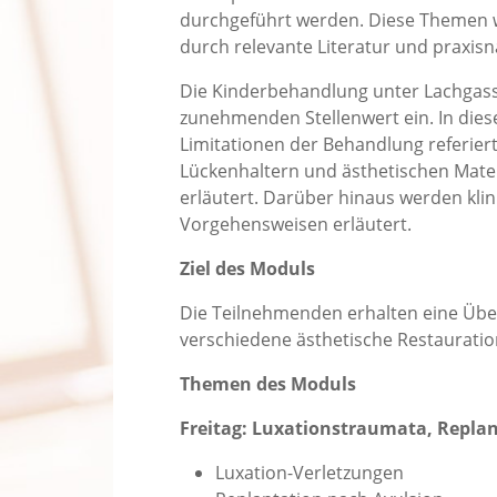
durchgeführt werden. Diese Themen w
durch relevante Literatur und praxisna
Die Kinderbehandlung unter Lachgass
zunehmenden Stellenwert ein. In dies
Limitationen der Behandlung referier
Lückenhaltern und ästhetischen Materi
erläutert. Darüber hinaus werden klin
Vorgehensweisen erläutert.
Ziel des Moduls
Die Teilnehmenden erhalten eine Übe
verschiedene ästhetische Restauratio
Themen des Moduls
Freitag: Luxationstraumata, Replan
Luxation-Verletzungen