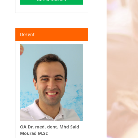
Dozent
OA Dr. med. dent. Mhd Said
Mourad M.Sc