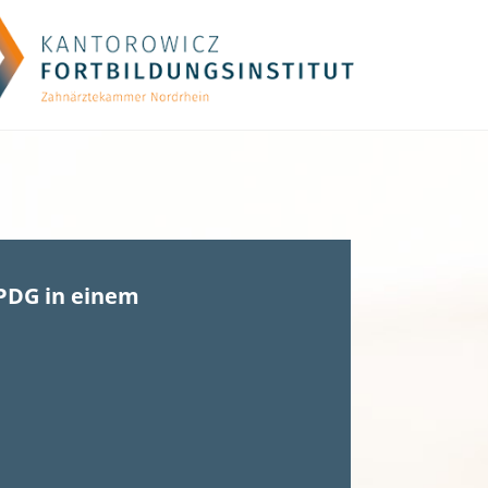
PDG in einem