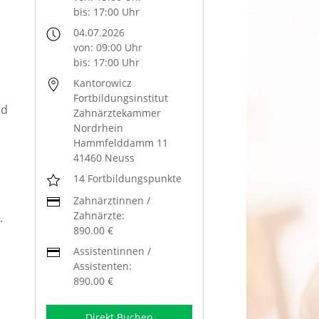
bis: 17:00 Uhr
04.07.2026
von: 09:00 Uhr
bis: 17:00 Uhr
Kantorowicz
Fortbildungsinstitut
nd
Zahnärztekammer
Nordrhein
Hammfelddamm 11
41460 Neuss
14 Fortbildungspunkte
Zahnärztinnen /
Zahnärzte:
.
890.00 €
Assistentinnen /
Assistenten:
890.00 €
Direkt Buchen