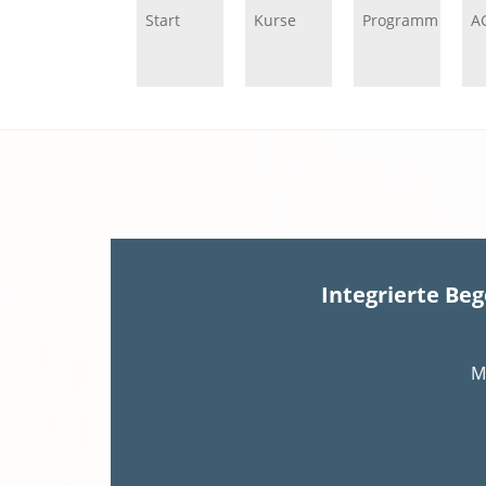
Start
Kurse
Programm
A
Integrierte Be
M