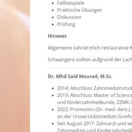
Fallbeispiele
Praktische Übungen
Diskussion
Prüfung
Hinweis
Allgemeine zahnärztlich-restaurativ
Schwangere sollten aufgrund der Lac
Dr. Mhd Said Mourad, M.Sc.
2014: Abschluss Zahnmedizinstud
2019: Abschluss Master of Scienc
und Kinderzahnheilkunde, ZZMK U
2022: Promotion (Dr. med. dent.
an der Universitätsmedizin Greif
Seit August 2017: Zahnarzt und wi
Zahnmedizin und Kinderzahnheilk