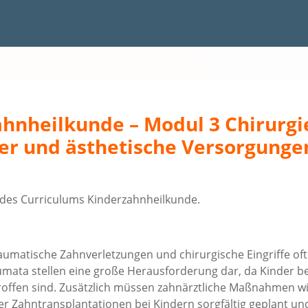
hnheilkunde – Modul 3 Chirurg
er und ästhetische Versorgunge
l des Curriculums Kinderzahnheilkunde.
aumatische Zahnverletzungen und chirurgische Eingriffe oft
umata stellen eine große Herausforderung dar, da Kinder b
troffen sind. Zusätzlich müssen zahnärztliche Maßnahmen w
er Zahntransplantationen bei Kindern sorgfältig geplant un