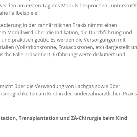
erden am ersten Tag des Moduls besprochen , unterstützt
he Fallbeispiele.
edierung in der zahnärztlichen Praxis nimmt einen
em Modul wird über die Indikation, die Durchführung und
t und praktisch geübt. Es werden die Versorgungen mit
alien (Vollzirkonkronne, Frasacokronen, etc) dargestellt u
ische Fälle präsentiert, Erfahrungswerte diskutiert und
rsicht über die Verwendung von Lachgas sowie über
nsmöglichkeiten am Kind in der kinderzahnärztlichen Praxis
tation, Transplantation und ZÄ-Chirurgie beim Kind