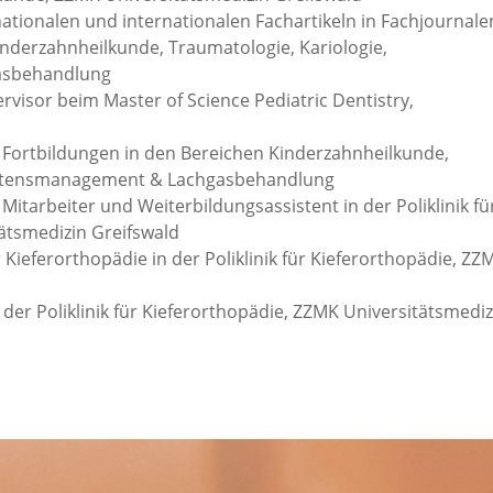
nationalen und internationalen Fachartikeln in Fachjournale
nderzahnheilkunde, Traumatologie, Kariologie,
asbehandlung
pervisor beim Master of Science Pediatric Dentistry,
ei Fortbildungen in den Bereichen Kinderzahnheilkunde,
haltensmanagement & Lachgasbehandlung
Mitarbeiter und Weiterbildungsassistent in der Poliklinik fü
ätsmedizin Greifswald
 Kieferorthopädie in der Poliklinik für Kieferorthopädie, ZZ
der Poliklinik für Kieferorthopädie, ZZMK Universitätsmediz