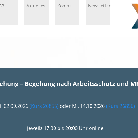
GB
Aktuelles
Kontakt
Newsletter
gehung – Begehung nach Arbeitsschutz und M
i, 02.09.2026
(Kurs 26855)
oder Mi, 14.10.2026
(Kurs 26856)
jeweils 17:30 bis 20:00 Uhr online