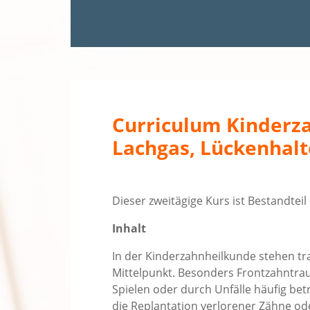
Curriculum Kinderza
Lachgas, Lückenhalt
Dieser zweitägige Kurs ist Bestandtei
Inhalt
In der Kinderzahnheilkunde stehen tr
Mittelpunkt. Besonders Frontzahntra
Spielen oder durch Unfälle häufig be
die Replantation verlorener Zähne od