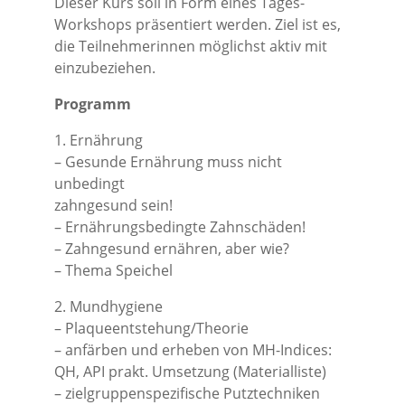
Dieser Kurs soll in Form eines Tages-
Workshops präsentiert werden. Ziel ist es,
die Teilnehmerinnen möglichst aktiv mit
einzubeziehen.
Programm
1. Ernährung
– Gesunde Ernährung muss nicht
unbedingt
zahngesund sein!
– Ernährungsbedingte Zahnschäden!
– Zahngesund ernähren, aber wie?
– Thema Speichel
2. Mundhygiene
– Plaqueentstehung/Theorie
– anfärben und erheben von MH-Indices:
QH, API prakt. Umsetzung (Materialliste)
– zielgruppenspezifische Putztechniken