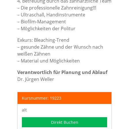
4. Betreuung durch das zahnärztliche Team
– Die professionelle Zahnreinigung!!!
– Ultraschall, Handinstrumente
– Biofilm-Management
– Möglichkeiten der Politur
Exkurs: Bleaching-Trend
– gesunde Zähne und der Wunsch nach
weißen Zähnen
– Material und Möglichkeiten
Verantwortlich für Planung und Ablauf
Dr. Jürgen Weller
Kursnummer: 19223
alt
Direkt Buchen