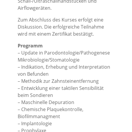
Schall-/Ultraschallhandstücken und
Airflowgeräten.
Zum Abschluss des Kurses erfolgt eine
Diskussion. Die erfolgreiche Teilnahme
wird mit einem Zertifikat bestätigt.
Programm
– Update in Parodontologie/Pathogenese
Mikrobiologie/Stomatologie
– Indikation, Erhebung und Interpretation
von Befunden
– Methodik zur Zahnsteinentfernung
– Entwicklung einer taktilen Sensibilität
beim Sondieren
– Maschinelle Depuration
– Chemische Plaquekontrolle,
Biofilmmanagment
– Implantologie
– Prophylaxe