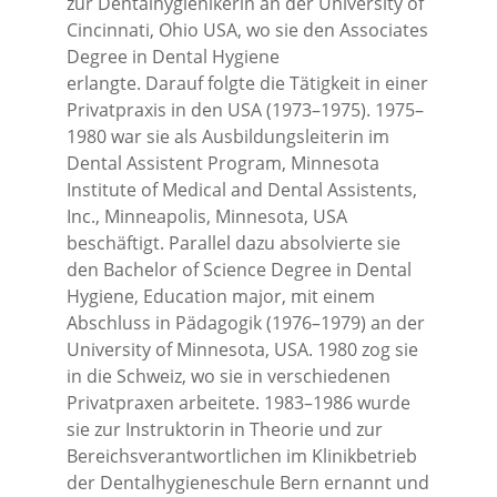
zur Dentalhygienikerin an der University of
Cincinnati, Ohio USA, wo sie den Associates
Degree in Dental Hygiene
erlangte. Darauf folgte die Tätigkeit in einer
Privatpraxis in den USA (1973–1975). 1975–
1980 war sie als Ausbildungsleiterin im
Dental Assistent Program, Minnesota
Institute of Medical and Dental Assistents,
Inc., Minneapolis, Minnesota, USA
beschäftigt. Parallel dazu absolvierte sie
den Bachelor of Science Degree in Dental
Hygiene, Education major, mit einem
Abschluss in Pädagogik (1976–1979) an der
University of Minnesota, USA. 1980 zog sie
in die Schweiz, wo sie in verschiedenen
Privatpraxen arbeitete. 1983–1986 wurde
sie zur Instruktorin in Theorie und zur
Bereichsverantwortlichen im Klinikbetrieb
der Dentalhygieneschule Bern ernannt und