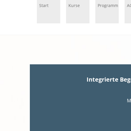
Start
Kurse
Programm
A
Integrierte Be
M