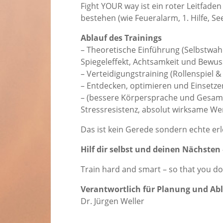
Fight YOUR way ist ein roter Leitfade
bestehen (wie Feueralarm, 1. Hilfe, S
Ablauf des Trainings
– Theoretische Einführung (Selbst
Spiegeleffekt, Achtsamkeit und Bewus
– Verteidigungstraining (Rollenspiel 
– Entdecken, optimieren und Einsetze
– (bessere Körpersprache und Gesamt
Stressresistenz, absolut wirksame W
Das ist kein Gerede sondern echte er
Hilf dir selbst und deinen Nächsten
Train hard and smart – so that you do
Verantwortlich für Planung und Ab
Dr. Jürgen Weller