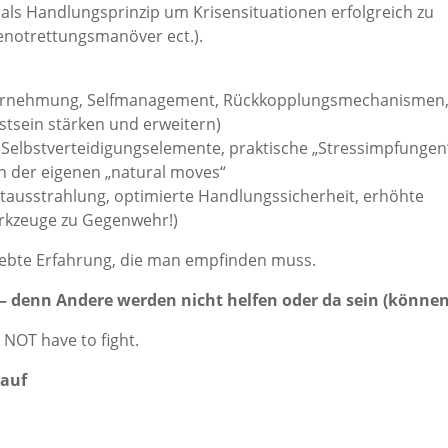
n als Handlungsprinzip um Krisensituationen erfolgreich zu
eenotrettungsmanöver ect.).
wahrnehmung, Selfmanagement, Rückkopplungsmechanismen
stsein stärken und erweitern)
& Selbstverteidigungselemente, praktische „Stressimpfungen
n der eigenen „natural moves“
ausstrahlung, optimierte Handlungssicherheit, erhöhte
erkzeuge zu Gegenwehr!)
lebte Erfahrung, die man empfinden muss.
 – denn Andere werden nicht helfen oder da sein (können
 NOT have to fight.
lauf