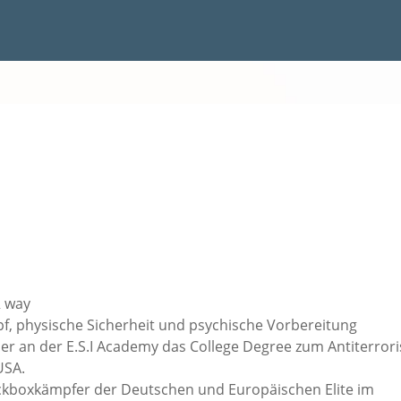
R way
pf, physische Sicherheit und psychische Vorbereitung
ner an der E.S.I Academy das College Degree zum Antiterrori
USA.
Kickboxkämpfer der Deutschen und Europäischen Elite im