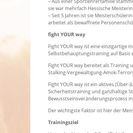
– Aus einer Sportlehrerfamilie stamme
sie war mehrfach Hessische Meisterin
– Seit 5 Jahren ist sie Meisterschüle
arbeitet als bewaffnete Personenschü
fight YOUR way
Fight YOUR way ist eine einzigartige
Selbstbehauptungstraining auf Basis e
Fight YOUR way bereitet als Training 
Stalking-Vergewaltigung-Amok-Terrors
Fight YOUR way ist ein aktives (Über
Sicherheitstraining und ganzhaltige
Bewusstseinsveränderungsprozess init
Der wichtigste Faktor ist hier der Men
Trainingsziel