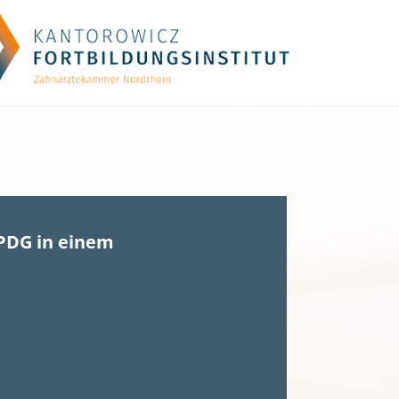
PDG in einem