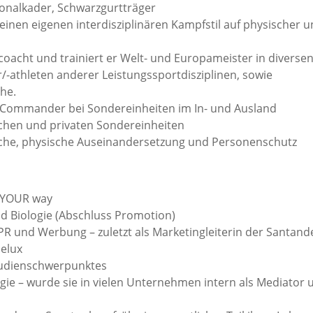
onalkader, Schwarzgurtträger
seinen eigenen interdisziplinären Kampfstil auf physischer 
coacht und trainiert er Welt- und Europameister in diverse
-athleten anderer Leistungssportdisziplinen, sowie
he.
d Commander bei Sondereinheiten im In- und Ausland
rischen und privaten Sondereinheiten
prache, physische Auseinandersetzung und Personenschutz
t YOUR way
nd Biologie (Abschluss Promotion)
 PR und Werbung – zuletzt als Marketingleiterin der Santand
elux
tudienschwerpunktes
gie – wurde sie in vielen Unternehmen intern als Mediator 