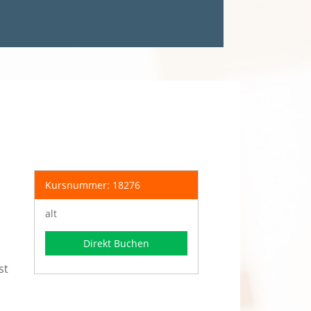
Kursnummer: 18276
alt
Direkt Buchen
st