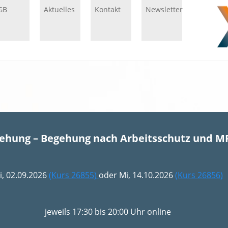
GB
Aktuelles
Kontakt
Newsletter
gehung – Begehung nach Arbeitsschutz und M
i, 02.09.2026
(Kurs 26855)
oder Mi, 14.10.2026
(Kurs 26856)
jeweils 17:30 bis 20:00 Uhr online