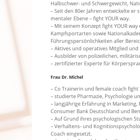
Halbschwer- und Schwergewicht, Nati
– Seit den 80er Jahren entwickelte er 
mentaler Ebene – fight YOUR way.
– Mit seinem Konzept fight YOUR way 
Kampfsportarten sowie Nationalkader/
Führungspersönlichkeiten aller Bereic
– Aktives und operatives Mitglied un
– Ausbilder von polizeilichen, militä
– zertifizierter Experte für Körpers
Frau Dr. Michel
– Co Trainerin und female coach figh
– studierte Pharmazie, Psychologie u
– langjährige Erfahrung in Marketing,
Consumer Bank Deutschland und Ben
– Auf Grund ihres psychologischen S
– Verhaltens- und Kognitionspsycholo
Coach eingesetzt.