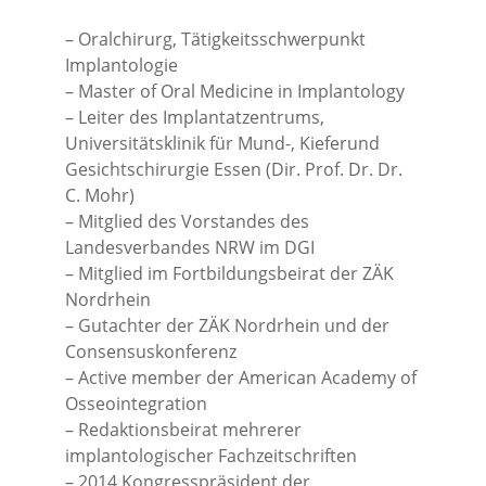
– Oralchirurg, Tätigkeitsschwerpunkt
Implantologie
– Master of Oral Medicine in Implantology
– Leiter des Implantatzentrums,
Universitätsklinik für Mund-, Kieferund
Gesichtschirurgie Essen (Dir. Prof. Dr. Dr.
C. Mohr)
– Mitglied des Vorstandes des
Landesverbandes NRW im DGI
– Mitglied im Fortbildungsbeirat der ZÄK
Nordrhein
– Gutachter der ZÄK Nordrhein und der
Consensuskonferenz
– Active member der American Academy of
Osseointegration
– Redaktionsbeirat mehrerer
implantologischer Fachzeitschriften
– 2014 Kongresspräsident der