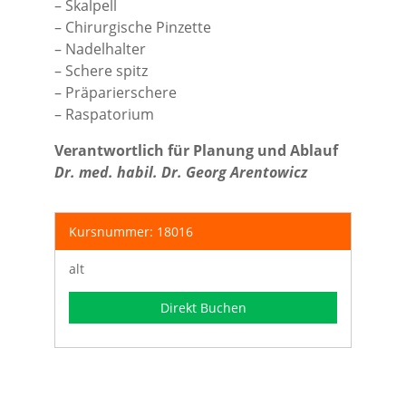
– Skalpell
– Chirurgische Pinzette
– Nadelhalter
– Schere spitz
– Präparierschere
– Raspatorium
Verantwortlich für Planung und Ablauf
Dr. med. habil. Dr. Georg Arentowicz
Kursnummer: 18016
alt
Direkt Buchen