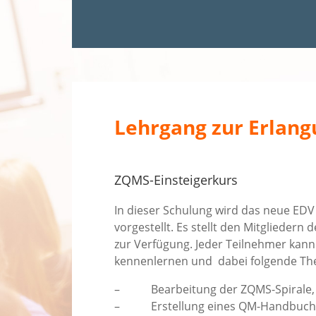
Lehrgang zur Erlang
ZQMS-Einsteigerkurs
In dieser Schulung wird das neue ED
vorgestellt. Es stellt den Mitglieder
zur Verfügung. Jeder Teilnehmer kann
kennenlernen und dabei folgende Th
– Bearbeitung der ZQMS-Spirale, I
– Erstellung eines QM-Handbuch