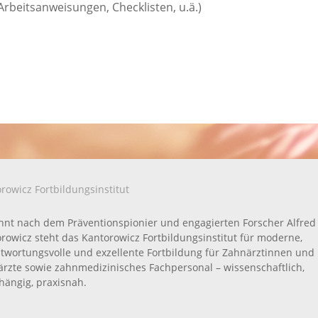
eitsanweisungen, Checklisten, u.ä.)
rowicz Fortbildungsinstitut
nt nach dem Präventionspionier und engagierten Forscher Alfred
rowicz steht das Kantorowicz Fortbildungsinstitut für moderne,
twortungsvolle und exzellente Fortbildung für Zahnärztinnen und
rzte sowie zahnmedizinisches Fachpersonal – wissenschaftlich,
ängig, praxisnah.