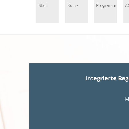
Start
Kurse
Programm
A
Integrierte Be
M