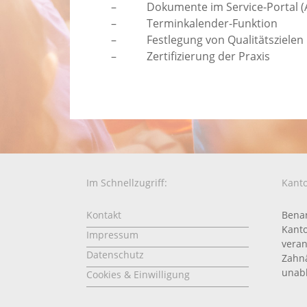
– Dokumente im Service-Portal (Arb
– Terminkalender-Funktion
– Festlegung von Qualitätszielen
– Zertifizierung der Praxis
Im Schnellzugriff:
Kanto
Kontakt
Benan
Kanto
Impressum
veran
Datenschutz
Zahnä
unabh
Cookies & Einwilligung