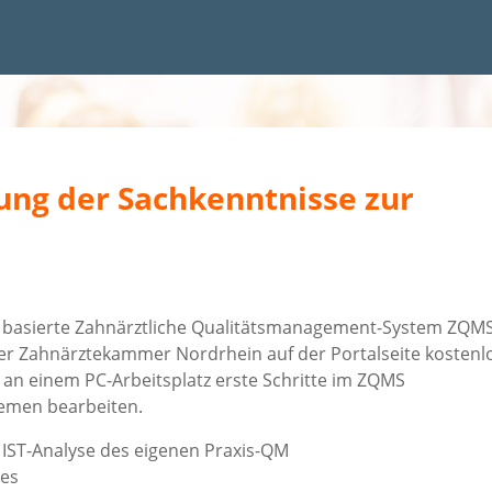
ung der Sachkenntnisse zur
V basierte Zahnärztliche Qualitätsmanagement-System ZQM
n der Zahnärztekammer Nordrhein auf der Portalseite kostenl
 an einem PC-Arbeitsplatz erste Schritte im ZQMS
emen bearbeiten.
ST-Analyse des eigenen Praxis-QM
es