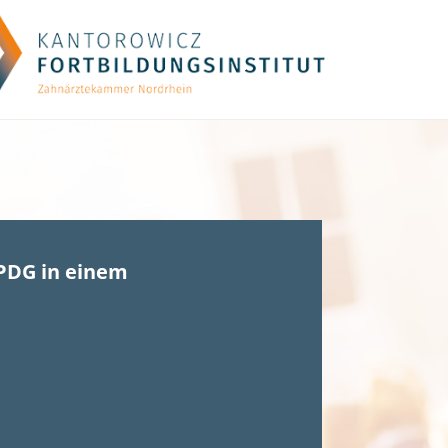
PDG in einem