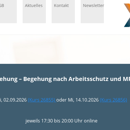
GB
Aktuelles
Kontakt
Newsletter
gehung – Begehung nach Arbeitsschutz und M
i, 02.09.2026
(Kurs 26855)
oder Mi, 14.10.2026
(Kurs 26856)
jeweils 17:30 bis 20:00 Uhr online