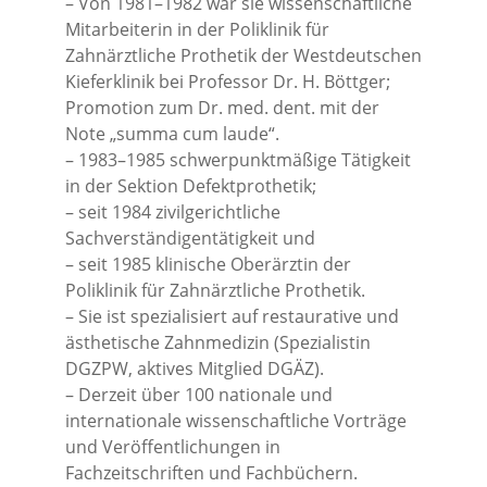
– Von 1981–1982 war sie wissenschaftliche
Mitarbeiterin in der Poliklinik für
Zahnärztliche Prothetik der Westdeutschen
Kieferklinik bei Professor Dr. H. Böttger;
Promotion zum Dr. med. dent. mit der
Note „summa cum laude“.
– 1983–1985 schwerpunktmäßige Tätigkeit
in der Sektion Defektprothetik;
– seit 1984 zivilgerichtliche
Sachverständigentätigkeit und
– seit 1985 klinische Oberärztin der
Poliklinik für Zahnärztliche Prothetik.
– Sie ist spezialisiert auf restaurative und
ästhetische Zahnmedizin (Spezialistin
DGZPW, aktives Mitglied DGÄZ).
– Derzeit über 100 nationale und
internationale wissenschaftliche Vorträge
und Veröffentlichungen in
Fachzeitschriften und Fachbüchern.