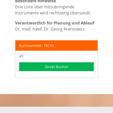
Besondere Hinweise
Eine Liste über mitzubringende
Instrumente wird rechtzeitig übersandt.
Verantwortlich für Planung und Ablauf
Dr. med. habil. Dr. Georg Arentowicz
Kursnummer: 18119
alt
Direkt Buchen