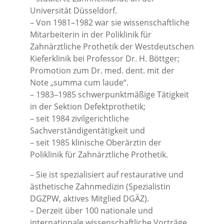
Universität Düsseldorf.
– Von 1981–1982 war sie wissenschaftliche
Mitarbeiterin in der Poliklinik für
Zahnärztliche Prothetik der Westdeutschen
Kieferklinik bei Professor Dr. H. Böttger;
Promotion zum Dr. med. dent. mit der
Note „summa cum laude“.
– 1983–1985 schwerpunktmäßige Tätigkeit
in der Sektion Defektprothetik;
– seit 1984 zivilgerichtliche
Sachverständigentätigkeit und
– seit 1985 klinische Oberärztin der
Poliklinik für Zahnärztliche Prothetik.
– Sie ist spezialisiert auf restaurative und
ästhetische Zahnmedizin (Spezialistin
DGZPW, aktives Mitglied DGÄZ).
– Derzeit über 100 nationale und
internationale wissenschaftliche Vorträge