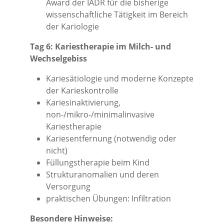
Award der IADR für die bisherige
wissenschaftliche Tätigkeit im Bereich
der Kariologie
Tag 6: Kariestherapie im Milch- und
Wechselgebiss
Kariesätiologie und moderne Konzepte
der Karieskontrolle
Kariesinaktivierung,
non-/mikro-/minimalinvasive
Kariestherapie
Kariesentfernung (notwendig oder
nicht)
Füllungstherapie beim Kind
Strukturanomalien und deren
Versorgung
praktischen Übungen: Infiltration
Besondere Hinweise: