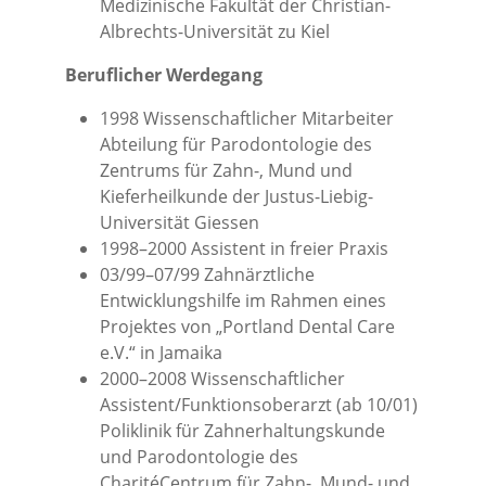
Medizinische Fakultät der Christian-
Albrechts-Universität zu Kiel
Beruflicher Werdegang
1998 Wissenschaftlicher Mitarbeiter
Abteilung für Parodontologie des
Zentrums für Zahn-, Mund und
Kieferheilkunde der Justus-Liebig-
Universität Giessen
1998–2000 Assistent in freier Praxis
03/99–07/99 Zahnärztliche
Entwicklungshilfe im Rahmen eines
Projektes von „Portland Dental Care
e.V.“ in Jamaika
2000–2008 Wissenschaftlicher
Assistent/Funktionsoberarzt (ab 10/01)
Poliklinik für Zahnerhaltungskunde
und Parodontologie des
CharitéCentrum für Zahn-, Mund- und