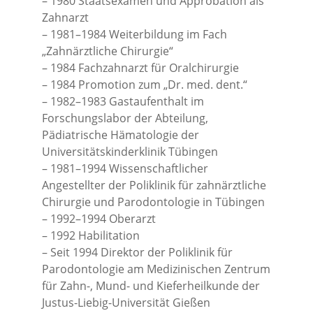
– 1980 Staatsexamen und Approbation als
Zahnarzt
– 1981–1984 Weiterbildung im Fach
„Zahnärztliche Chirurgie“
– 1984 Fachzahnarzt für Oralchirurgie
– 1984 Promotion zum „Dr. med. dent.“
– 1982–1983 Gastaufenthalt im
Forschungslabor der Abteilung,
Pädiatrische Hämatologie der
Universitätskinderklinik Tübingen
– 1981–1994 Wissenschaftlicher
Angestellter der Poliklinik für zahnärztliche
Chirurgie und Parodontologie in Tübingen
– 1992–1994 Oberarzt
– 1992 Habilitation
– Seit 1994 Direktor der Poliklinik für
Parodontologie am Medizinischen Zentrum
für Zahn-, Mund- und Kieferheilkunde der
Justus-Liebig-Universität Gießen