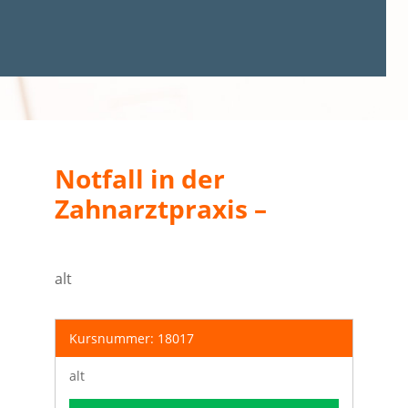
Notfall in der
Zahnarztpraxis –
alt
Kursnummer: 18017
alt