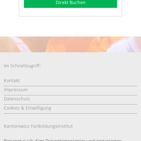
Direkt Buchen
Im Schnellzugriff:
Kontakt
Impressum
Datenschutz
Cookies & Einwilligung
Kantorowicz Fortbildungsinstitut
Benannt nach dem Präventionspionier und engagierten