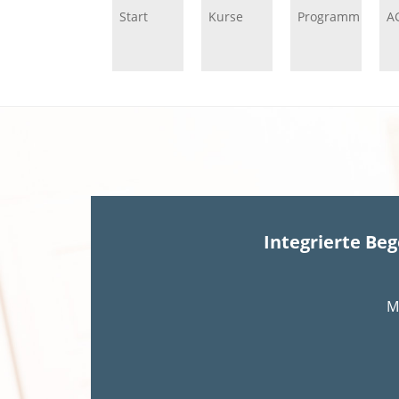
Start
Kurse
Programm
A
Integrierte Be
M