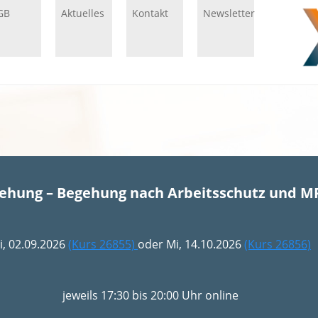
GB
Aktuelles
Kontakt
Newsletter
gehung – Begehung nach Arbeitsschutz und M
i, 02.09.2026
(Kurs 26855)
oder Mi, 14.10.2026
(Kurs 26856)
jeweils 17:30 bis 20:00 Uhr online