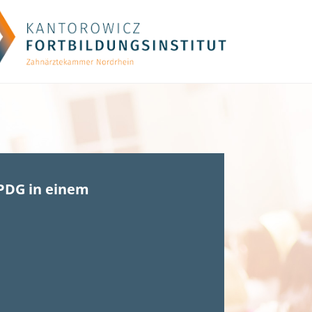
PDG in einem