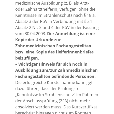
medizinische Ausbildung (z. B. als Arzt-
oder Zahnarzthelferin) verfügen, ohne die
Kenntnisse im Strahlenschutz nach § 18 a,
Absatz 3 der RöV in Verbindung mit § 24
Absatz 2 Nr. 3 und 4 der RöV in der Fassung
vom 30.04.2003.
Der Anmeldung ist eine
Kopie der Urkunde zur
Zahnmedizinischen Fachangestellten
bzw. eine Kopie des Helferinnenbriefes
beizufügen.
–
Wichtiger Hinweis für sich noch in
Ausbildung zum/zur Zahnmedizinischen
Fachangestellten befindende Personen:
Die erfolgreiche Kursteilnahme kann ggf.
dazu führen, dass der Prüfungsteil
„Kenntnisse im Strahlenschutz“ im Rahmen
der Abschlussprüfung (ZFA) nicht mehr
absolviert werden muss. Das Kurszertifikat
berechtigt hingegen nicht zum Röntgen