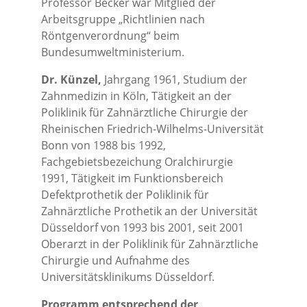
Professor Becker war Mitglied der
Arbeitsgruppe „Richtlinien nach
Röntgenverordnung“ beim
Bundesumweltministerium.
Dr. Künzel,
Jahrgang 1961, Studium der
Zahnmedizin in Köln, Tätigkeit an der
Poliklinik für Zahnärztliche Chirurgie der
Rheinischen Friedrich-Wilhelms-Universität
Bonn von 1988 bis 1992,
Fachgebietsbezeichung Oralchirurgie
1991, Tätigkeit im Funktionsbereich
Defektprothetik der Poliklinik für
Zahnärztliche Prothetik an der Universität
Düsseldorf von 1993 bis 2001, seit 2001
Oberarzt in der Poliklinik für Zahnärztliche
Chirurgie und Aufnahme des
Universitätsklinikums Düsseldorf.
Programm entsprechend der