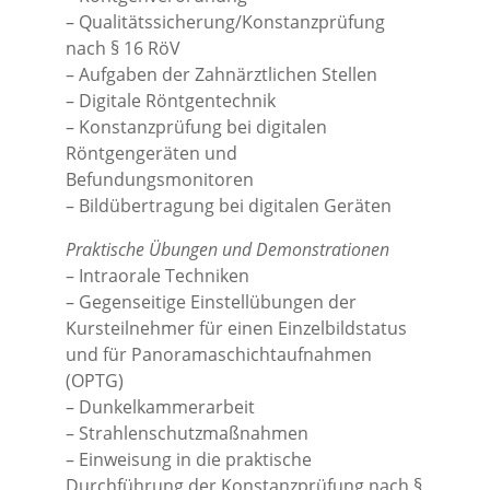
– Qualitätssicherung/Konstanzprüfung
nach § 16 RöV
– Aufgaben der Zahnärztlichen Stellen
– Digitale Röntgentechnik
– Konstanzprüfung bei digitalen
Röntgengeräten und
Befundungsmonitoren
– Bildübertragung bei digitalen Geräten
Praktische Übungen und Demonstrationen
– Intraorale Techniken
– Gegenseitige Einstellübungen der
Kursteilnehmer für einen Einzelbildstatus
und für Panoramaschichtaufnahmen
(OPTG)
– Dunkelkammerarbeit
– Strahlenschutzmaßnahmen
– Einweisung in die praktische
Durchführung der Konstanzprüfung nach §