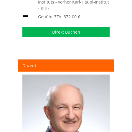
Instituts - vorher Karl-Häupl-Institut
- KHI)
Gebühr ZFA: 372.00 €
Direkt Buchen
Dozent