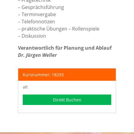
– Fragetechnik
– Gesprächsführung
– Terminvergabe
– Telefonnotizen
– praktische Übungen – Rollenspiele
– Diskussion
Verantwortlich für Planung und Ablauf
Dr. Jürgen Weller
Kursnummer: 18293
alt
Direkt Buchen