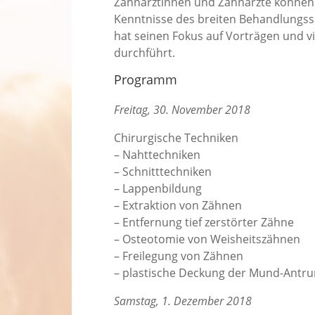
Zahnärztinnen und Zahnärzte können 
Kenntnisse des breiten Behandlungssp
hat seinen Fokus auf Vorträgen und v
durchführt.
Programm
Freitag, 30. November 2018
Chirurgische Techniken
– Nahttechniken
– Schnitttechniken
– Lappenbildung
– Extraktion von Zähnen
– Entfernung tief zerstörter Zähne
– Osteotomie von Weisheitszähnen
– Freilegung von Zähnen
– plastische Deckung der Mund-Antr
Samstag, 1. Dezember 2018