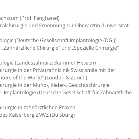
chstum (Prof. Fanghänel)
ralchirurgie und Ernennung zur Oberärztin (Universität
logie (Deutsche Gesellschaft Implantologie (DGI))
 „Zahnärztliche Chirurgie“ und „Spezielle Chirurgie“
tologie (Landeszahnärztekammer Hessen)
rurgie in der Privatzahnklinik Swiss smile mit der
ters of the World“ (London & Zürich)
rurgie in der Mund-, Kiefer-, Gesichtschirurgie
für Implantologie (Deutsche Gesellschaft für Zahnärztliche
irurgie in zahnärztlichen Praxen
n des Kaiserberg ZMVZ (Duisburg)