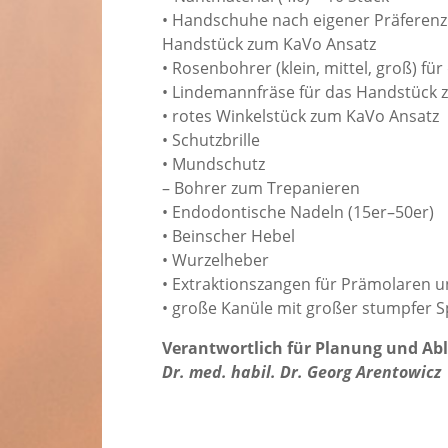
• Handschuhe nach eigener Präferenz
Handstück zum KaVo Ansatz
• Rosenbohrer (klein, mittel, groß) f
• Lindemannfräse für das Handstück 
• rotes Winkelstück zum KaVo Ansatz
• Schutzbrille
• Mundschutz
– Bohrer zum Trepanieren
• Endodontische Nadeln (15er–50er)
• Beinscher Hebel
• Wurzelheber
• Extraktionszangen für Prämolaren 
• große Kanüle mit großer stumpfer Sp
Verantwortlich für Planung und Ab
Dr. med. habil. Dr. Georg Arentowicz