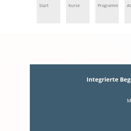
Start
Kurse
Programm
A
Integrierte Be
M