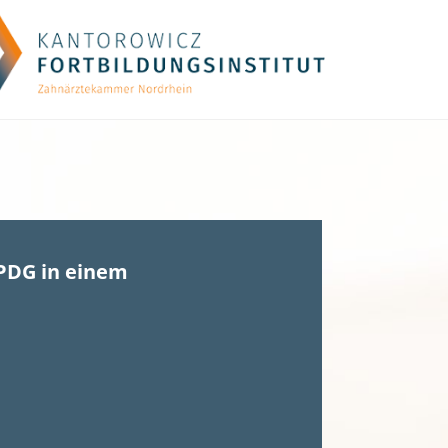
PDG in einem