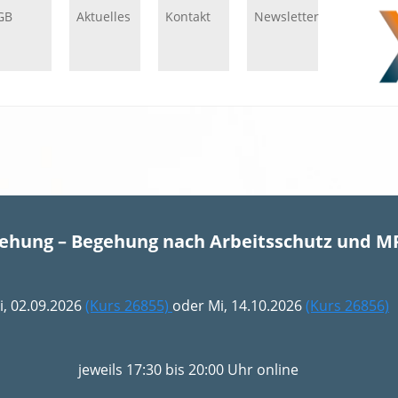
GB
Aktuelles
Kontakt
Newsletter
gehung – Begehung nach Arbeitsschutz und M
i, 02.09.2026
(Kurs 26855)
oder Mi, 14.10.2026
(Kurs 26856)
jeweils 17:30 bis 20:00 Uhr online