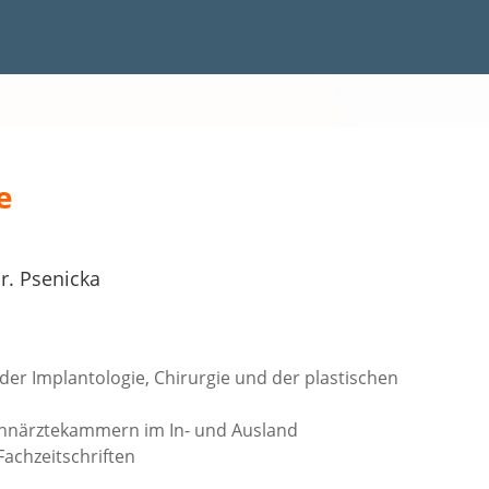
e
r. Psenicka
der Implantologie, Chirurgie und der plastischen
ahnärztekammern im In- und Ausland
Fachzeitschriften