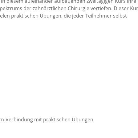
in diesem aufeinander aufbauenden zweitägigen Kurs ihre
ektrums der zahnärztlichen Chirurgie vertiefen. Dieser Ku
ielen praktischen Übungen, die jeder Teilnehmer selbst
um-Verbindung mit praktischen Übungen