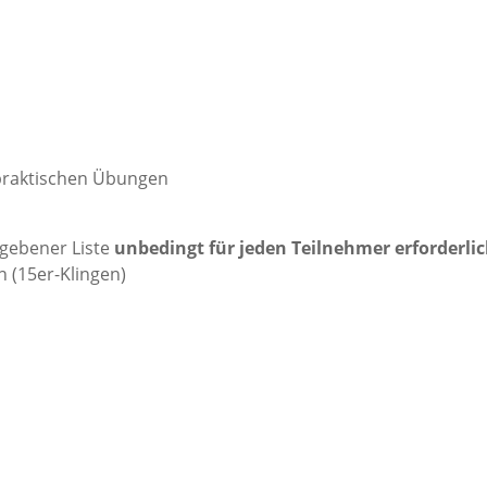
 praktischen Übungen
gebener Liste
unbedingt für jeden Teilnehmer erforderlic
n (15er-Klingen)