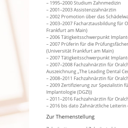
– 1995–2000 Studium Zahnmedizin
– 2001–2003 Assistenzzahnärztin
– 2002 Promotion über das Schädelwa
– 2003–2007 Facharztausbildung für O
Frankfurt am Main)
– 2006 Tätigkeitsschwerpunkt Implanto
– 2007 Prüferin für die Prüfungsfächer
(Universität Frankfurt am Main)
– 2007 Tätigkeitsschwerpunkt Implan
– 2007–2008 Fachzahnärztin für Oralchi
Auszeichnung „The Leading Dental Cen
– 2008–2011 Fachzahnärztin für Oralchi
– 2009 Zertifizierung zur Spezialistin 
Implantologie (DGZI))
– 2011–2016 Fachzahnärztin für Oralch
– 2016 bis dato Zahnärztliche Leiteri
Zur Themenstellung