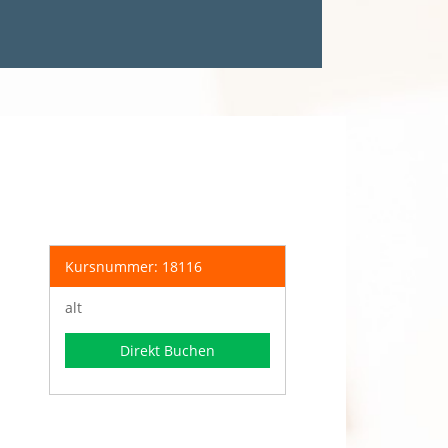
Kursnummer: 18116
alt
Direkt Buchen