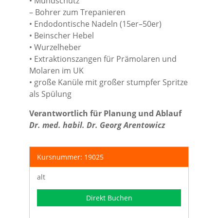
• Mundschutz
– Bohrer zum Trepanieren
• Endodontische Nadeln (15er–50er)
• Beinscher Hebel
• Wurzelheber
• Extraktionszangen für Prämolaren und
Molaren im UK
• große Kanüle mit großer stumpfer Spritze
als Spülung
Verantwortlich für Planung und Ablauf
Dr. med. habil. Dr. Georg Arentowicz
Kursnummer: 19025
alt
Direkt Buchen