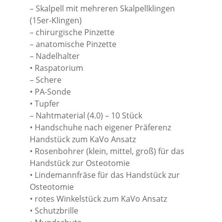
– Skalpell mit mehreren Skalpellklingen
(15er-Klingen)
– chirurgische Pinzette
– anatomische Pinzette
– Nadelhalter
• Raspatorium
– Schere
• PA-Sonde
• Tupfer
– Nahtmaterial (4.0) – 10 Stück
• Handschuhe nach eigener Präferenz
Handstück zum KaVo Ansatz
• Rosenbohrer (klein, mittel, groß) für das
Handstück zur Osteotomie
• Lindemannfräse für das Handstück zur
Osteotomie
• rotes Winkelstück zum KaVo Ansatz
• Schutzbrille