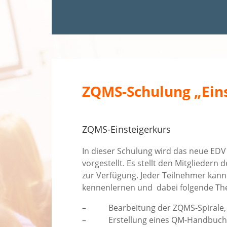
ZQMS-Schulung „Eins
ZQMS-Einsteigerkurs
In dieser Schulung wird das neue ED
vorgestellt. Es stellt den Mitglieder
zur Verfügung. Jeder Teilnehmer kann
kennenlernen und dabei folgende Th
– Bearbeitung der ZQMS-Spirale, I
– Erstellung eines QM-Handbuch