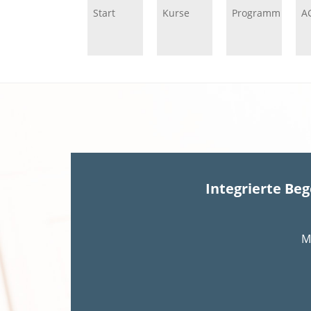
Start
Kurse
Programm
A
Integrierte Be
M