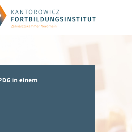
PDG in einem