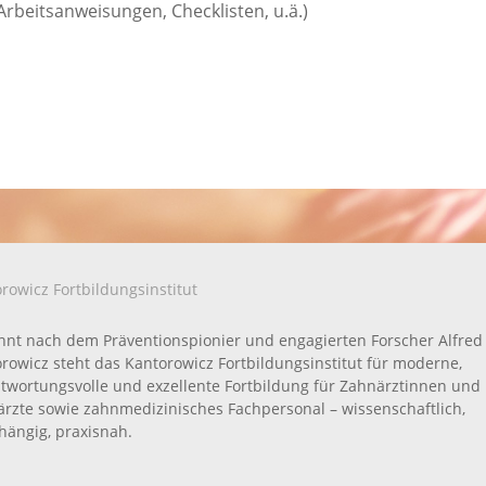
eitsanweisungen, Checklisten, u.ä.)
rowicz Fortbildungsinstitut
nt nach dem Präventionspionier und engagierten Forscher Alfred
rowicz steht das Kantorowicz Fortbildungsinstitut für moderne,
twortungsvolle und exzellente Fortbildung für Zahnärztinnen und
rzte sowie zahnmedizinisches Fachpersonal – wissenschaftlich,
ängig, praxisnah.