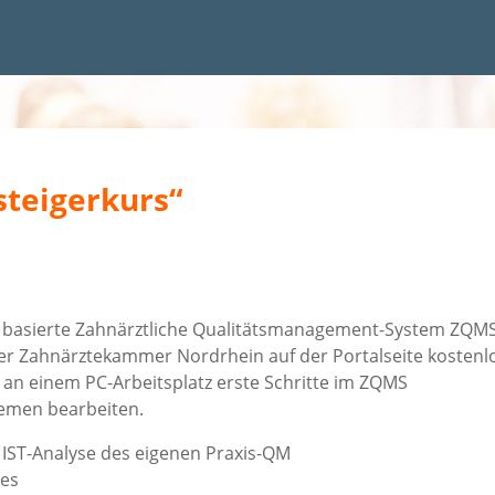
teigerkurs“
V basierte Zahnärztliche Qualitätsmanagement-System ZQM
n der Zahnärztekammer Nordrhein auf der Portalseite kostenl
 an einem PC-Arbeitsplatz erste Schritte im ZQMS
emen bearbeiten.
ST-Analyse des eigenen Praxis-QM
es