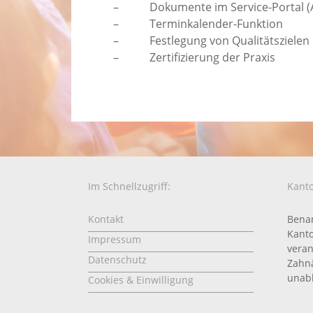
– Dokumente im Service-Portal (Arb
– Terminkalender-Funktion
– Festlegung von Qualitätszielen
– Zertifizierung der Praxis
Im Schnellzugriff:
Kanto
Kontakt
Benan
Kanto
Impressum
veran
Datenschutz
Zahnä
unabh
Cookies & Einwilligung