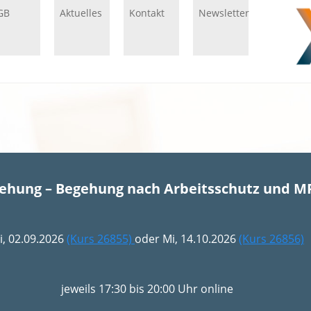
GB
Aktuelles
Kontakt
Newsletter
gehung – Begehung nach Arbeitsschutz und M
i, 02.09.2026
(Kurs 26855)
oder Mi, 14.10.2026
(Kurs 26856)
jeweils 17:30 bis 20:00 Uhr online