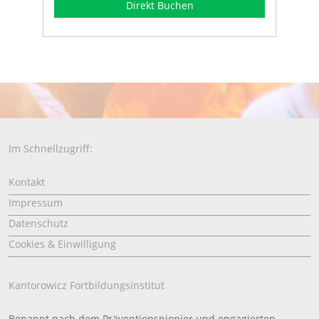
Direkt Buchen
Im Schnellzugriff:
Kontakt
Impressum
Datenschutz
Cookies & Einwilligung
Kantorowicz Fortbildungsinstitut
Benannt nach dem Präventionspionier und engagierten